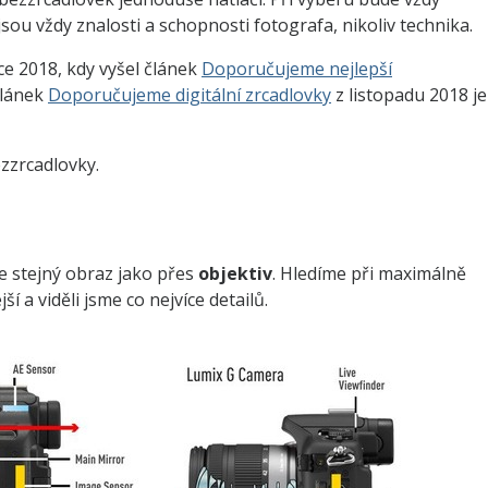
jsou vždy znalosti a schopnosti fotografa, nikoliv technika.
ce 2018, kdy vyšel článek
Doporučujeme nejlepší
článek
Doporučujeme digitální zrcadlovky
z listopadu 2018 je
zzrcadlovky.
e stejný obraz jako přes
objektiv
. Hledíme při maximálně
í a viděli jsme co nejvíce detailů.