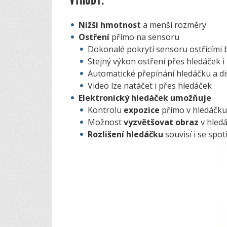
Nižší hmotnost
a menší rozměry
Ostření
přímo na sensoru
Dokonalé pokrytí sensoru ostřícími 
Stejný výkon ostření přes hledáček i 
Automatické přepínání hledáčku a di
Video lze natáčet i přes hledáček
Elektronický hledáček umožňuje
Kontrolu
expozice
přímo v hledáčku
Možnost
vyzvětšovat obraz
v hledá
Rozlišení hledáčku
souvisí i se spo