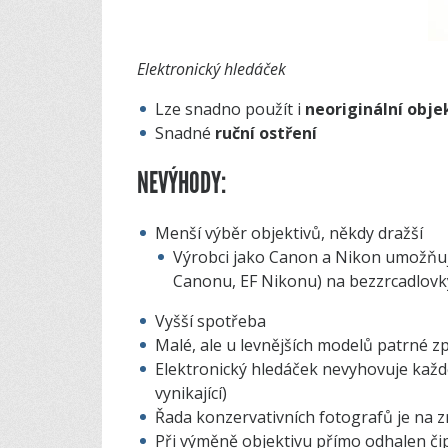
Elektronický hledáček
Lze snadno použít i
neoriginální obje
Snadné
ruční ostření
NEVÝHODY:
Menší výběr objektivů, někdy dražší
Výrobci jako Canon a Nikon umožňují
Canonu, EF Nikonu) na bezzrcadlovk
Vyšší spotřeba
Malé, ale u levnějších modelů patrné 
Elektronický hledáček nevyhovuje každé
vynikající)
Řada konzervativních fotografů je na z
Při výměně objektivu přímo odhalen či