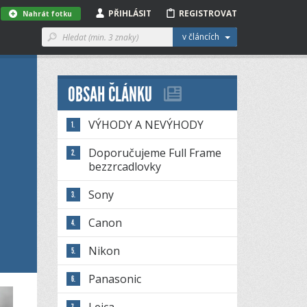
PŘIHLÁSIT
REGISTROVAT
Nahrát fotku
v článcích
OBSAH ČLÁNKU
VÝHODY A NEVÝHODY
Doporučujeme Full Frame
bezzrcadlovky
Sony
Canon
Nikon
Panasonic