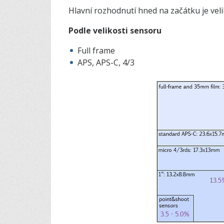
Hlavní rozhodnutí hned na začátku je veli
Podle velikosti sensoru
Full frame
APS, APS-C, 4/3