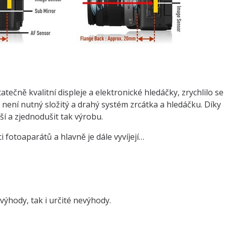
tatečně kvalitní displeje a elektronické hledáčky, zrychlilo se
iž není nutný složitý a drahý systém zrcátka a hledáčku. Díky
ší a zjednodušit tak výrobu.
i fotoaparátů a hlavně je dále vyvíjejí…
výhody, tak i určité nevýhody.