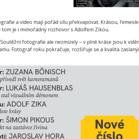
tografie a video mají pořád sílu překvapovat. Krásou, řemesl
 o tom je i mimořádný rozhovor s Adolfem Zikou.
Soutěžní fotografie ale nezmizely – v plné kráse jsou k vidě
amu. Fotograf roku pokračuje, rozšiřuje se a kvalita zaslaný