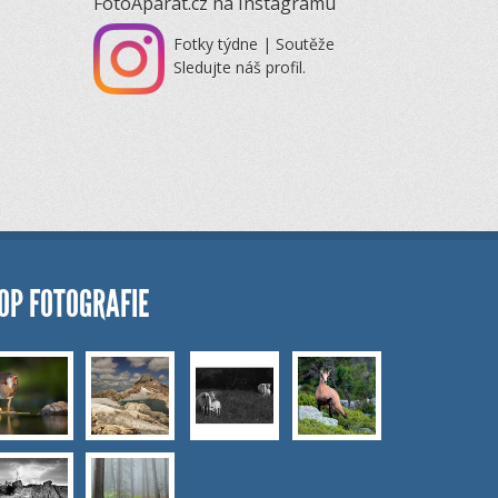
FotoAparát.cz na Instagramu
Fotky týdne | Soutěže
Sledujte náš profil.
OP FOTOGRAFIE