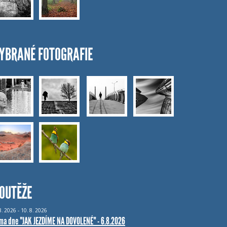
YBRANÉ FOTOGRAFIE
OUTĚŽE
8.
2026 - 10.
8.
2026
ma dne "JAK JEZDÍME NA DOVOLENÉ" - 6.8.2026