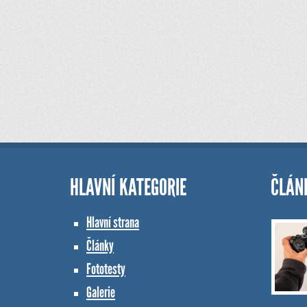
HLAVNÍ KATEGORIE
ČLÁN
Hlavní strana
Články
Fototesty
Galerie