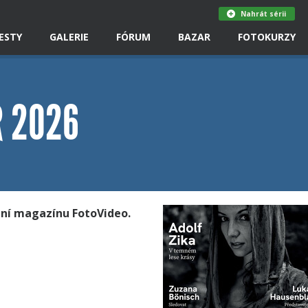
Nahrát sérii
ESTY
GALERIE
FÓRUM
BAZAR
FOTOKURZY
R 2026
ní magazínu FotoVideo.