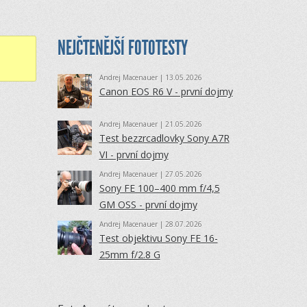
NEJČTENĚJŠÍ FOTOTESTY
Andrej Macenauer
| 13.05.2026
Canon EOS R6 V - první dojmy
Andrej Macenauer
| 21.05.2026
Test bezzrcadlovky Sony A7R
VI - první dojmy
Andrej Macenauer
| 27.05.2026
Sony FE 100–400 mm f/4,5
GM OSS - první dojmy
Andrej Macenauer
| 28.07.2026
Test objektivu Sony FE 16-
25mm f/2.8 G