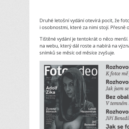
Druhé letošní vydání otevírá pocit, že fo
i osobnostmi, které za nimi stojí. Přesně
Tištěné vydání je tentokrát o něco menší. 
na webu, který dál roste a nabírá na význ
snímků se měsíc od měsíce zvyšuje.