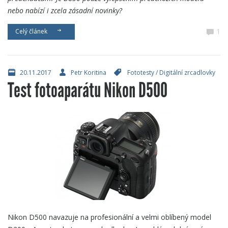
nebo nabízí i zcela zásadní novinky?
1
Celý článek
20.11.2017
Petr Koritina
Fototesty
/
Digitální zrcadlovky
Test fotoaparátu Nikon D500
Nikon D500 navazuje na profesionální a velmi oblíbený model