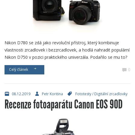
Nikon D780 se zdá jako revoluční přístroj, který kombinuje
vlastnosti zrcadlovek i bezzrcadlovek, a hodlá nahradit populární
Nikon D750 v pozici praktického univerzála. Podařilo se mu to?
0
Celý článek
08.12.2019
Petr Koritina
Fototesty
/
Digitální zrcadlovky
Recenze fotoaparátu Canon EOS 90D