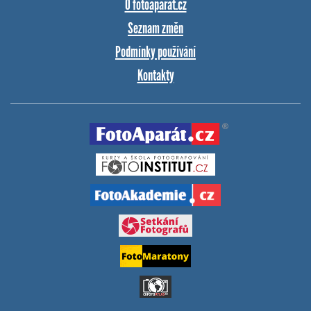
O fotoaparat.cz
Seznam změn
Podmínky používání
Kontakty