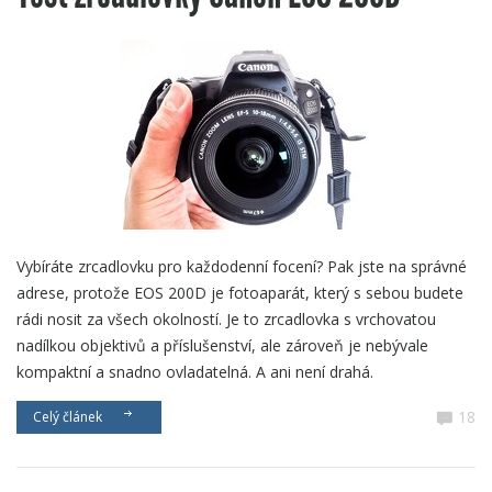
Vybíráte zrcadlovku pro každodenní focení? Pak jste na správné
adrese, protože EOS 200D je fotoaparát, který s sebou budete
rádi nosit za všech okolností. Je to zrcadlovka s vrchovatou
nadílkou objektivů a příslušenství, ale zároveň je nebývale
kompaktní a snadno ovladatelná. A ani není drahá.
18
Celý článek