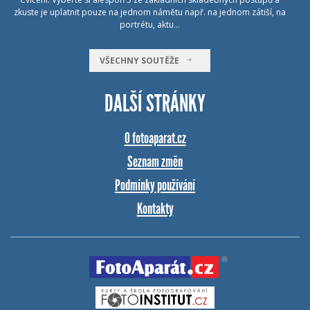
zkuste je uplatnit pouze na jednom námětu např. na jednom zátiší, na
portrétu, aktu…
VŠECHNY SOUTĚŽE
DALŠÍ STRÁNKY
O fotoaparat.cz
Seznam změn
Podmínky používání
Kontakty