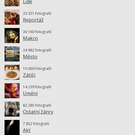
Lidé
33 351 fotografií
Reportáž
36 160 fotografií
Makro
34 982 fotografií
Město
10 069 fotografií
Zátiší
14 239 fotografií
Umění
82 285 fotografií
Ostatní žánry
7 852 fotografií
Akt