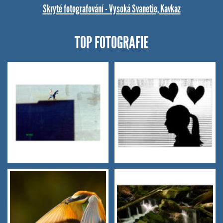
Skryté fotografování - Vysoká Svanetie, Kavkaz
TOP FOTOGRAFIE