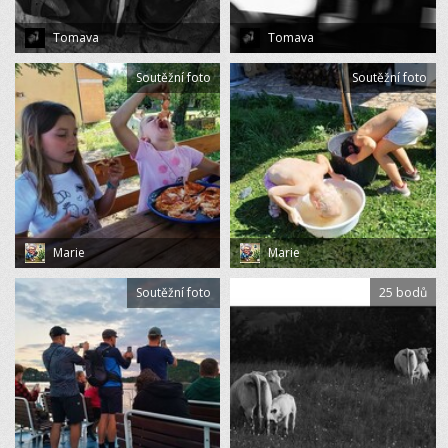
Tomava
Tomava
Soutěžní foto
Soutěžní foto
Marie
Marie
Soutěžní foto
25 bodů