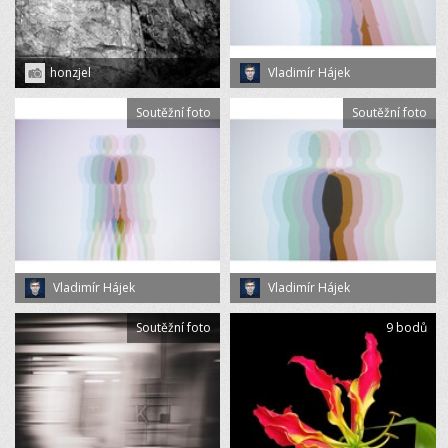
honzjel
Vladimír Hájek
Soutěžní foto
Soutěžní foto
Vladimír Hájek
Vladimír Hájek
Soutěžní foto
9 bodů