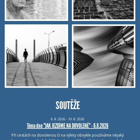
SOUTĚŽE
6.
8.
2026 - 10.
8.
2026
Téma dne "JAK JEZDÍME NA DOVOLENÉ" - 6.8.2026
Při cestách na dovolenou či na výlety obvykle používáme nějaký