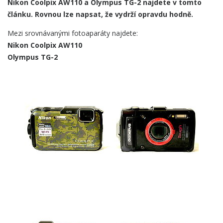
Nikon Coolpix AW110 a Olympus TG-2 najdete v tomto
článku. Rovnou lze napsat, že vydrží opravdu hodně.
Mezi srovnávanými fotoaparáty najdete:
Nikon Coolpix AW110
Olympus TG-2