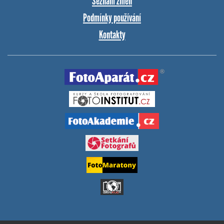
Seznam změn
Podmínky používání
Kontakty