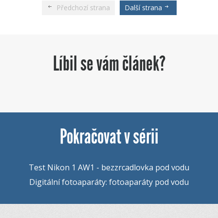
Předchozí strana
Další strana
Líbil se vám článek?
Pokračovat v sérii
Test Nikon 1 AW1 - bezzrcadlovka pod vodu
Digitální fotoaparáty: fotoaparáty pod vodu