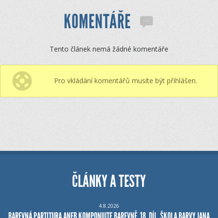
KOMENTÁŘE
Tento článek nemá žádné komentáře
Pro vkládání komentářů musíte být přihlášen.
ČLÁNKY A TESTY
4.8.2026
BAREVNÁ PARTITURA ANEB KOMPONUJTE BAREVNĚ, 18. DÍL, ŠKOLA BARVY JANA