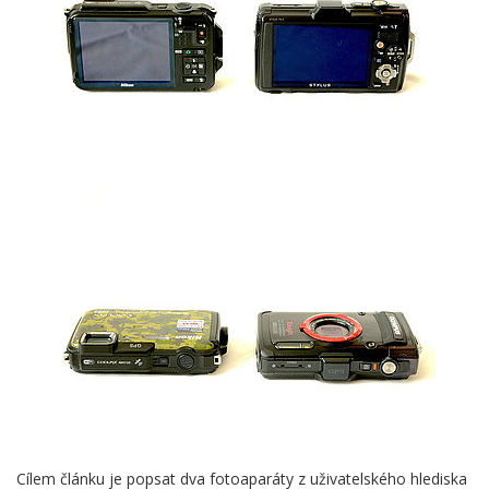
Cílem článku je popsat dva fotoaparáty z uživatelského hlediska