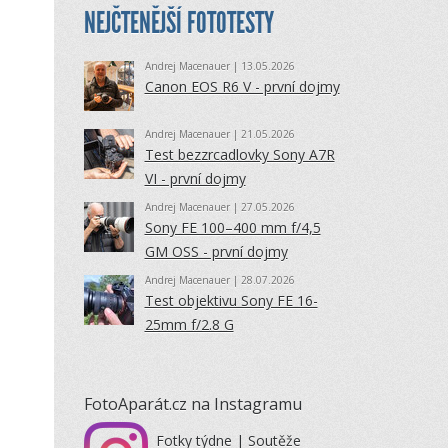
NEJČTENĚJŠÍ FOTOTESTY
Andrej Macenauer
| 13.05.2026
Canon EOS R6 V - první dojmy
Andrej Macenauer
| 21.05.2026
Test bezzrcadlovky Sony A7R
VI - první dojmy
Andrej Macenauer
| 27.05.2026
Sony FE 100–400 mm f/4,5
GM OSS - první dojmy
Andrej Macenauer
| 28.07.2026
Test objektivu Sony FE 16-
25mm f/2.8 G
FotoAparát.cz na Instagramu
Fotky týdne | Soutěže