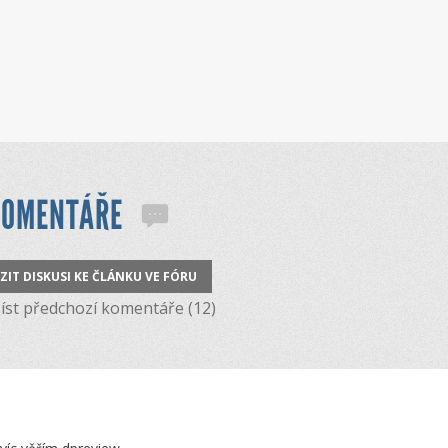
KOMENTÁŘE
ZIT DISKUSI KE ČLÁNKU VE FÓRU
st předchozí komentáře (12)