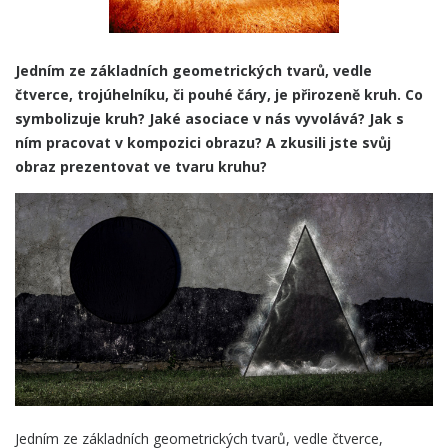
Jedním ze základních geometrických tvarů, vedle
čtverce, trojúhelníku, či pouhé čáry, je přirozeně kruh. Co
symbolizuje kruh? Jaké asociace v nás vyvolává? Jak s
ním pracovat v kompozici obrazu? A zkusili jste svůj
obraz prezentovat ve tvaru kruhu?
Jedním ze základních geometrických tvarů, vedle čtverce,