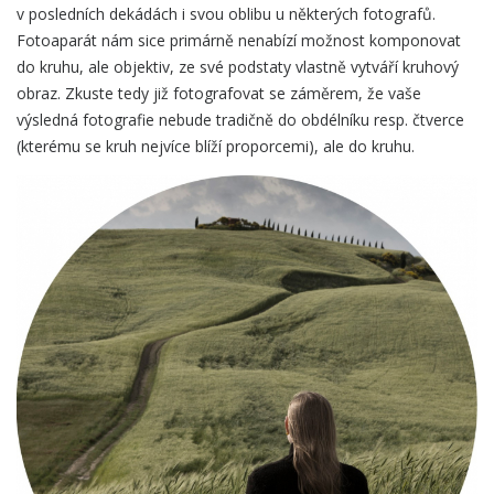
v posledních dekádách i svou oblibu u některých fotografů.
Fotoaparát nám sice primárně nenabízí možnost komponovat
do kruhu, ale objektiv, ze své podstaty vlastně vytváří kruhový
obraz. Zkuste tedy již fotografovat se záměrem, že vaše
výsledná fotografie nebude tradičně do obdélníku resp. čtverce
(kterému se kruh nejvíce blíží proporcemi), ale do kruhu.