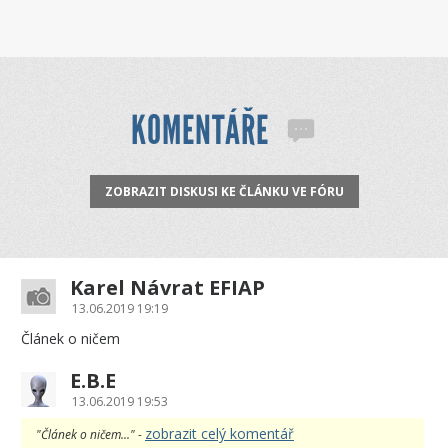
KOMENTÁŘE
ZOBRAZIT DISKUSI KE ČLÁNKU VE FÓRU
Karel Návrat EFIAP
13.06.2019 19:19
Článek o ničem
E.B.E
13.06.2019 19:53
zobrazit celý komentář
"Článek o ničem..." -