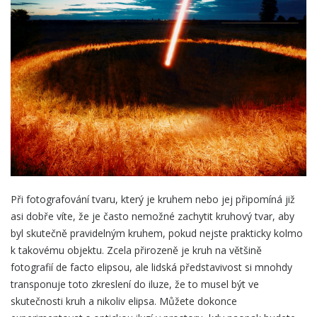
Při fotografování tvaru, který je kruhem nebo jej připomíná již
asi dobře víte, že je často nemožné zachytit kruhový tvar, aby
byl skutečně pravidelným kruhem, pokud nejste prakticky kolmo
k takovému objektu. Zcela přirozeně je kruh na většině
fotografií de facto elipsou, ale lidská představivost si mnohdy
transponuje toto zkreslení do iluze, že to musel být ve
skutečnosti kruh a nikoliv elipsa. Můžete dokonce