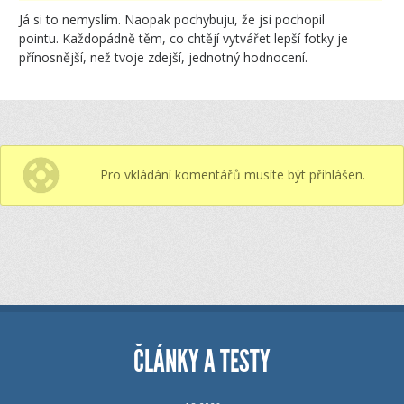
Já si to nemyslím. Naopak pochybuju, že jsi pochopil
pointu. Každopádně těm, co chtějí vytvářet lepší fotky je
přínosnější, než tvoje zdejší, jednotný hodnocení.
Pro vkládání komentářů musíte být přihlášen.
ČLÁNKY A TESTY