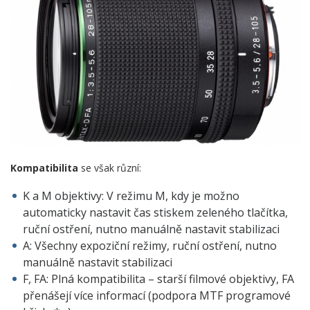
Kompatibilita
se však různí:
K a M objektivy: V režimu M, kdy je možno
automaticky nastavit čas stiskem zeleného tlačítka,
ruční ostření, nutno manuálně nastavit stabilizaci
A: Všechny expoziční režimy, ruční ostření, nutno
manuálně nastavit stabilizaci
F, FA: Plná kompatibilita – starší filmové objektivy, FA
přenášejí více informací (podpora MTF programové