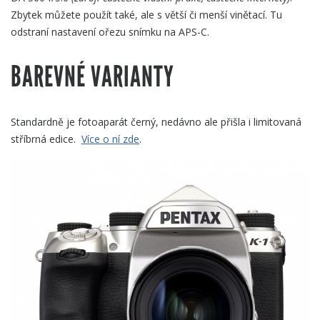
Zbytek můžete použít také, ale s větší či menší vinětací. Tu
odstraní nastavení ořezu snímku na APS-C.
BAREVNÉ VARIANTY
Standardně je fotoaparát černý, nedávno ale přišla i limitovaná
stříbrná edice.
Více o ní zde
.