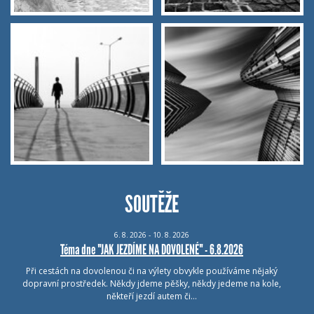
SOUTĚŽE
6.
8.
2026 - 10.
8.
2026
Téma dne "JAK JEZDÍME NA DOVOLENÉ" - 6.8.2026
Při cestách na dovolenou či na výlety obvykle používáme nějaký
dopravní prostředek. Někdy jdeme pěšky, někdy jedeme na kole,
někteří jezdí autem či…