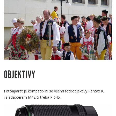
OBJEKTIVY
Fotoaparát je kompatibilní se všemi fotoobjektivy Pentax K,
i s adaptérem M42 či třeba P 645.