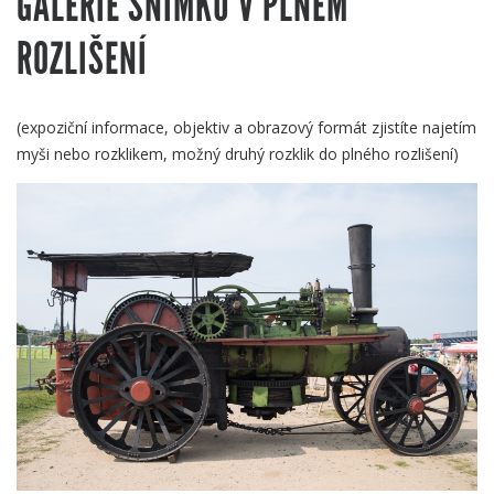
GALERIE SNÍMKŮ V PLNÉM
ROZLIŠENÍ
(expoziční informace, objektiv a obrazový formát zjistíte najetím
myši nebo rozklikem, možný druhý rozklik do plného rozlišení)