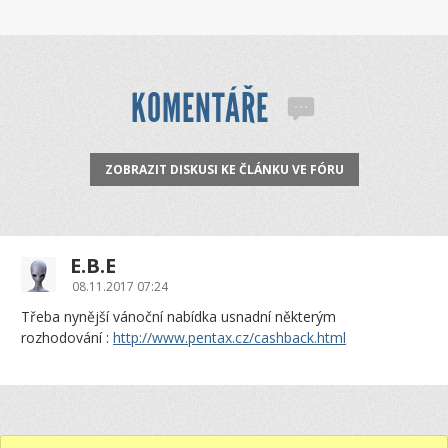
KOMENTÁŘE
ZOBRAZIT DISKUSI KE ČLÁNKU VE FÓRU
E.B.E
08.11.2017 07:24
Třeba nynější vánoční nabídka usnadní některým
rozhodování :
http://www.pentax.cz/cashback.html