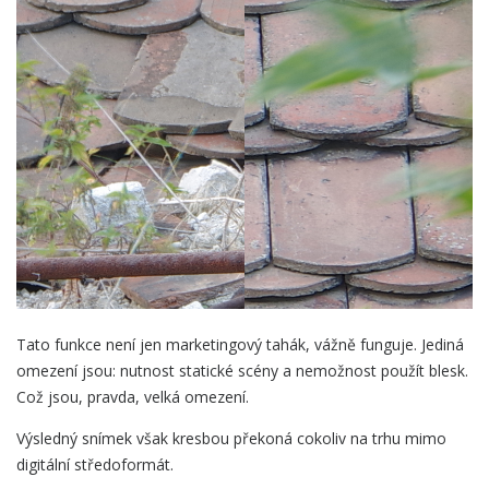
Tato funkce není jen marketingový tahák, vážně funguje. Jediná
omezení jsou: nutnost statické scény a nemožnost použít blesk.
Což jsou, pravda, velká omezení.
Výsledný snímek však kresbou překoná cokoliv na trhu mimo
digitální středoformát.