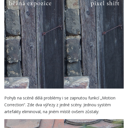
Pohyb na scéně dělá problémy i se zapnutou funkcí „Motion
Correction“. Zde dva výřezy z jedné scény. Jednou systém
artefakty eliminoval, na jiném místě ovšem zůstaly: