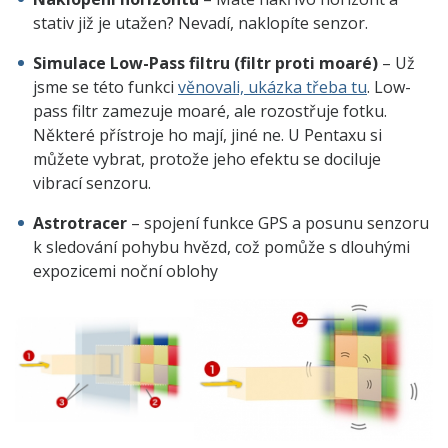
stativ již je utažen? Nevadí, naklopíte senzor.
Simulace Low-Pass filtru (filtr proti moaré)
– Už
jsme se této funkci
věnovali, ukázka třeba tu
. Low-
pass filtr zamezuje moaré, ale rozostřuje fotku.
Některé přístroje ho mají, jiné ne. U Pentaxu si
můžete vybrat, protože jeho efektu se dociluje
vibrací senzoru.
Astrotracer
– spojení funkce GPS a posunu senzoru
k sledování pohybu hvězd, což pomůže s dlouhými
expozicemi noční oblohy