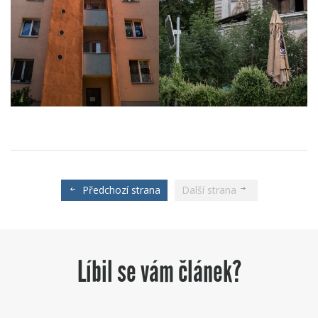
Předchozí strana
Další strana
Líbil se vám článek?