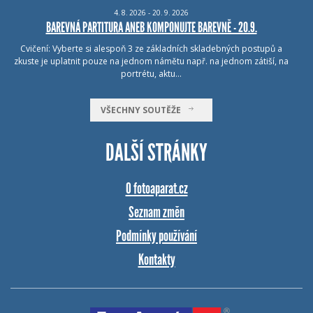
4.
8.
2026 - 20.
9.
2026
BAREVNÁ PARTITURA ANEB KOMPONUJTE BAREVNĚ - 20.9.
Cvičení: Vyberte si alespoň 3 ze základních skladebných postupů a
zkuste je uplatnit pouze na jednom námětu např. na jednom zátiší, na
portrétu, aktu…
VŠECHNY SOUTĚŽE
DALŠÍ STRÁNKY
O fotoaparat.cz
Seznam změn
Podmínky používání
Kontakty