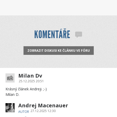
KOMENTÁŘE
ZOBRAZIT DISKUSI KE ČLÁNKU VE FÓRU
Milan Dv
25.12.2025 20:51
Krásný článek Andreji. ;-)
Milan D.
Andrej Macenauer
27.12.2025 12:30
AUTOR