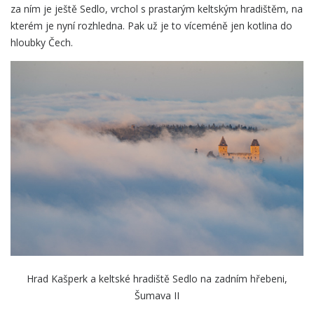
za ním je ještě Sedlo, vrchol s prastarým keltským hradištěm, na
kterém je nyní rozhledna. Pak už je to víceméně jen kotlina do
hloubky Čech.
Hrad Kašperk a keltské hradiště Sedlo na zadním hřebeni,
Šumava II