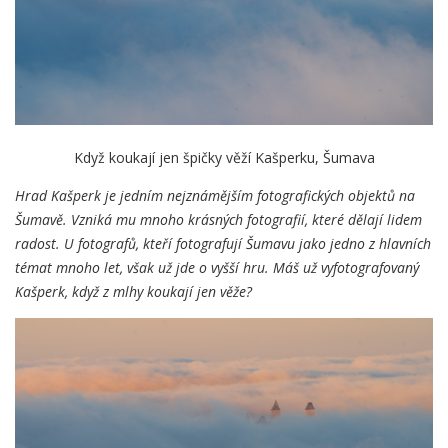
Když koukají jen špičky věží Kašperku, Šumava
Hrad Kašperk je jedním nejznámějším fotografických objektů na
Šumavě. Vzniká mu mnoho krásných fotografií, které dělají lidem
radost. U fotografů, kteří fotografují Šumavu jako jedno z hlavních
témat mnoho let, však už jde o vyšší hru. Máš už vyfotografovaný
Kašperk, když z mlhy koukají jen věže?