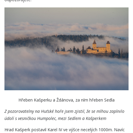
Hřeben Kašperku a Ždánova, za ním hřeben Sedla
Z pozorovatelny na Huťské hoře jsem zjistil, že se mlhou zaplnilo
údolí s vesničkou Humpolec, mezi Sedlem a Kašperkem
Hrad Kašperk postavil Karel IV ve výšce necelých 1000m. Navíc