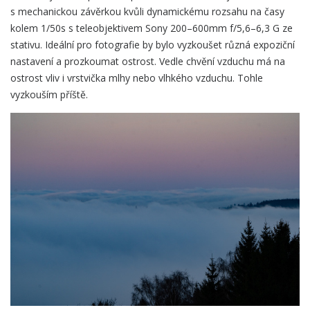
s mechanickou závěrkou kvůli dynamickému rozsahu na časy
kolem 1/50s s teleobjektivem Sony 200–600mm f/5,6–6,3 G ze
stativu. Ideální pro fotografie by bylo vyzkoušet různá expoziční
nastavení a prozkoumat ostrost. Vedle chvění vzduchu má na
ostrost vliv i vrstvička mlhy nebo vlhkého vzduchu. Tohle
vyzkouším příště.