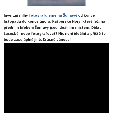
Inverzní mlhy
fotografujeme na Šumavě
od konce
listopadu do konce února. Kašperské Hory, které leží na
předním hřebeni Šumavy jsou ideálním místem. Dělat
časosběr nebo fotografovat? Nic není ideální a příště to
bude zase úplně jiné. Krásné vánoce!