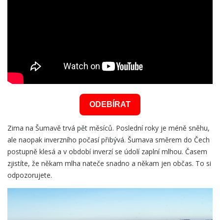
ODEBÍRAT
Zima na Šumavě trvá pět měsíců. Poslední roky je méně sněhu,
ale naopak inverzního počasí přibývá. Šumava směrem do Čech
postupně klesá a v období inverzí se údolí zaplní mlhou. Časem
zjistíte, že někam mlha nateče snadno a někam jen občas. To si
odpozorujete.