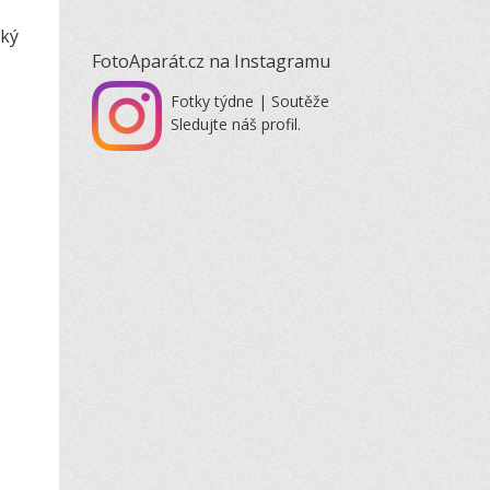
aký
FotoAparát.cz na Instagramu
Fotky týdne | Soutěže
Sledujte náš profil.