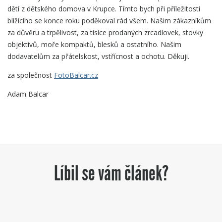
dětí z dětského domova v Krupce. Tímto bych při příležitosti
blížícího se konce roku poděkoval rád všem. Našim zákazníkům
za důvěru a trpělivost, za tisíce prodaných zrcadlovek, stovky
objektivů, moře kompaktů, blesků a ostatního. Našim
dodavatelům za přátelskost, vstřícnost a ochotu. Děkuji.
za společnost
FotoBalcar.cz
Adam Balcar
Líbil se vám článek?