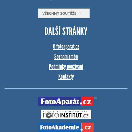
VŠECHNY SOUTĚŽE
DALŠÍ STRÁNKY
O fotoaparat.cz
Seznam změn
Podmínky používání
Kontakty