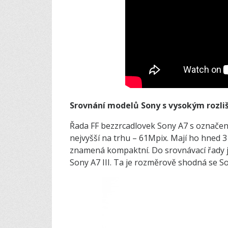
Srovnání modelů Sony s vysokým rozli
Řada FF bezzrcadlovek Sony A7 s označen
nejvyšší na trhu – 61Mpix. Mají ho hned 3
znamená kompaktní. Do srovnávací řady js
Sony A7 III. Ta je rozměrově shodná se So