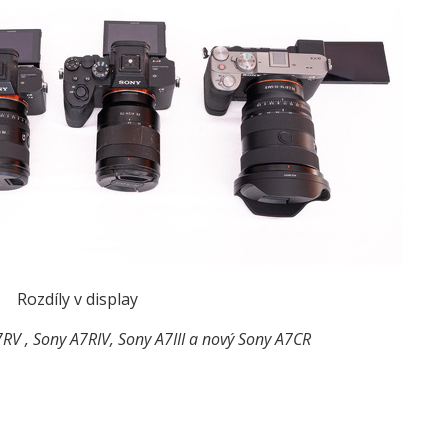
Rozdíly v display
RV , Sony A7RIV, Sony A7III a nový Sony A7CR