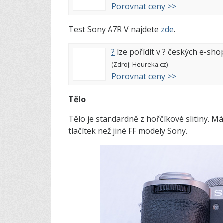
Porovnat ceny >>
Test Sony A7R V najdete
zde
.
?
lze pořídít v
?
českých e-sho
(Zdroj: Heureka.cz)
Porovnat ceny >>
Tělo
Tělo je standardně z hořčíkové slitiny. 
tlačítek než jiné FF modely Sony.