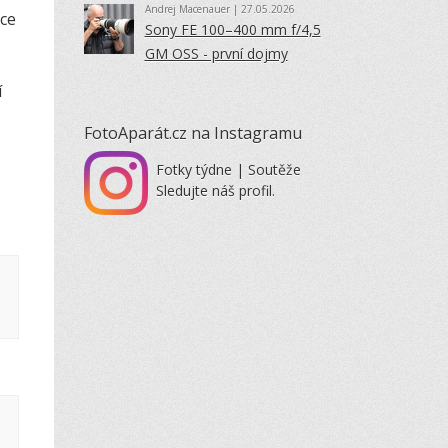
Andrej Macenauer
| 27.05.2026
oce
Sony FE 100–400 mm f/4,5
GM OSS - první dojmy
í
FotoAparát.cz na Instagramu
Fotky týdne | Soutěže
Sledujte náš profil.