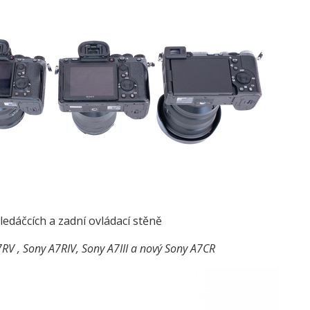
hledáčcích a zadní ovládací stěně
RV , Sony A7RIV, Sony A7III a nový Sony A7CR