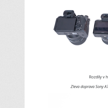
Rozdíly v 
Zleva doprava Sony A7