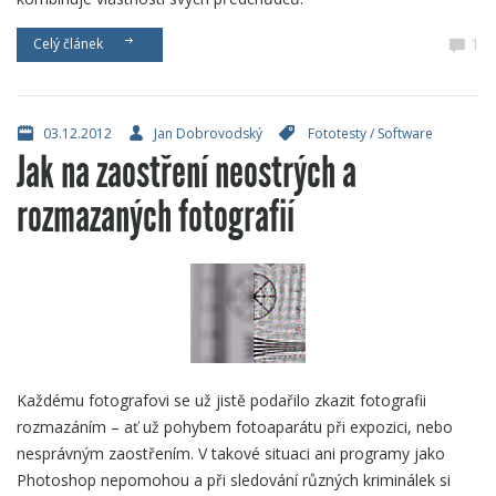
1
Celý článek
03.12.2012
Jan Dobrovodský
Fototesty
/
Software
Jak na zaostření neostrých a
rozmazaných fotografií
Každému fotografovi se už jistě podařilo zkazit fotografii
rozmazáním – ať už pohybem fotoaparátu při expozici, nebo
nesprávným zaostřením. V takové situaci ani programy jako
Photoshop nepomohou a při sledování různých kriminálek si