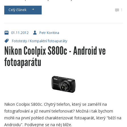
1
Celý článek
01.11.2012
Petr Koritina
Fototesty
/
Kompaktní fotoaparáty
Nikon Coolpix S800c - Android ve
fotoaparátu
Nikon Coolpix S800c. Chytrý telefon, který se zaměřil na
fotografování a již neumí telefonovat? Možná i tak bychom
mohli na první pohled charakterizovat fotoaparát, který "běží na
Androidu". Podívejme se na něj blíže.