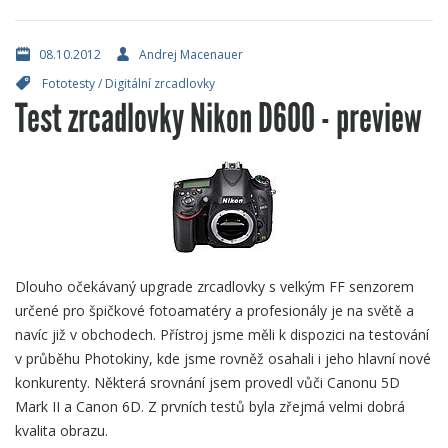
08.10.2012
Andrej Macenauer
Fototesty
/
Digitální zrcadlovky
Test zrcadlovky Nikon D600 - preview
Dlouho očekávaný upgrade zrcadlovky s velkým FF senzorem
určené pro špičkové fotoamatéry a profesionály je na světě a
navíc již v obchodech. Přístroj jsme měli k dispozici na testování
v průběhu Photokiny, kde jsme rovněž osahali i jeho hlavní nové
konkurenty. Některá srovnání jsem provedl vůči Canonu 5D
Mark II a Canon 6D. Z prvních testů byla zřejmá velmi dobrá
kvalita obrazu.