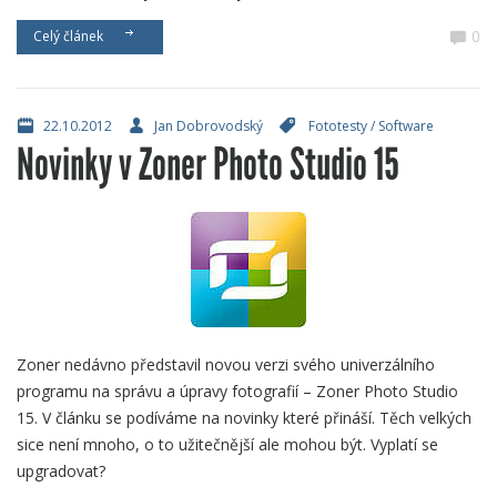
0
Celý článek
22.10.2012
Jan Dobrovodský
Fototesty
/
Software
Novinky v Zoner Photo Studio 15
Zoner nedávno představil novou verzi svého univerzálního
programu na správu a úpravy fotografií – Zoner Photo Studio
15. V článku se podíváme na novinky které přináší. Těch velkých
sice není mnoho, o to užitečnější ale mohou být. Vyplatí se
upgradovat?