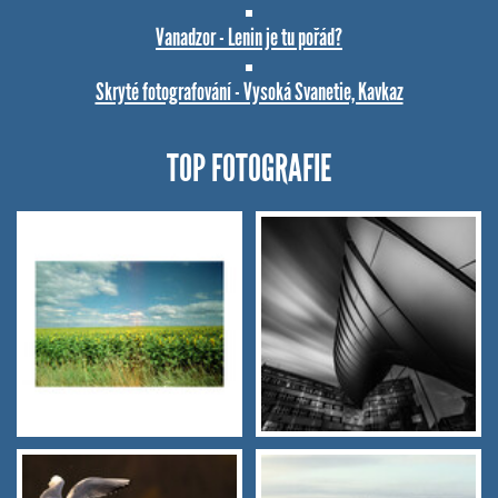
Vanadzor - Lenin je tu pořád?
Skryté fotografování - Vysoká Svanetie, Kavkaz
TOP FOTOGRAFIE