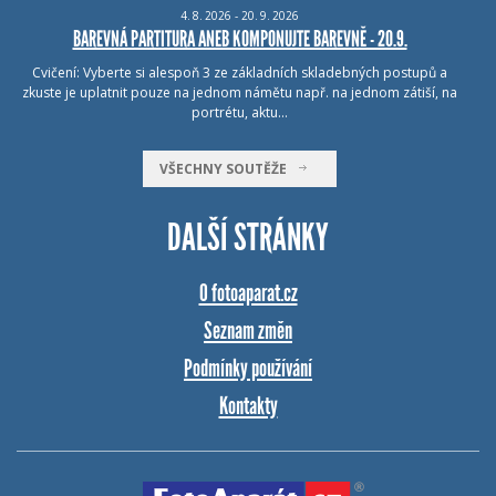
4.
8.
2026 - 20.
9.
2026
BAREVNÁ PARTITURA ANEB KOMPONUJTE BAREVNĚ - 20.9.
Cvičení: Vyberte si alespoň 3 ze základních skladebných postupů a
zkuste je uplatnit pouze na jednom námětu např. na jednom zátiší, na
portrétu, aktu…
VŠECHNY SOUTĚŽE
DALŠÍ STRÁNKY
O fotoaparat.cz
Seznam změn
Podmínky používání
Kontakty