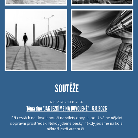
SOUTĚŽE
6.
8.
2026 - 10.
8.
2026
Téma dne "JAK JEZDÍME NA DOVOLENÉ" - 6.8.2026
Při cestách na dovolenou či na výlety obvykle používáme nějaký
dopravní prostředek. Někdy jdeme pěšky, někdy jedeme na kole,
někteří jezdí autem či…