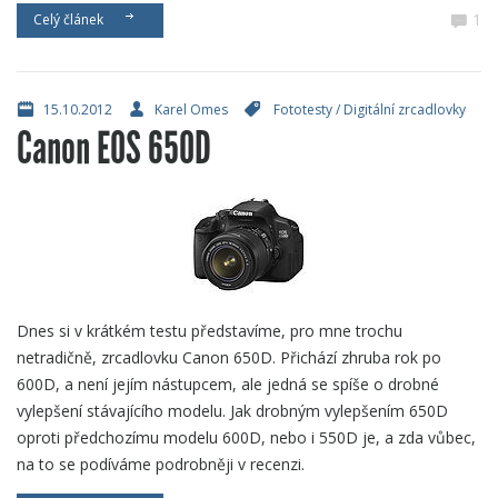
1
Celý článek
15.10.2012
Karel Omes
Fototesty
/
Digitální zrcadlovky
Canon EOS 650D
Dnes si v krátkém testu představíme, pro mne trochu
netradičně, zrcadlovku Canon 650D. Přichází zhruba rok po
600D, a není jejím nástupcem, ale jedná se spíše o drobné
vylepšení stávajícího modelu. Jak drobným vylepšením 650D
oproti předchozímu modelu 600D, nebo i 550D je, a zda vůbec,
na to se podíváme podrobněji v recenzi.