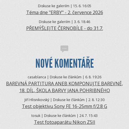
Diskuse ke galeriím | 15.
6. 16:05
Téma dne "ERBY" - 2. července 2026
Diskuse ke galeriím | 3.
6. 18:46
PŘEMÝŠLEJTE ČERNOBÍLE - do 31.7.
NOVÉ KOMENTÁŘE
casablanca | Diskuse ke článkům | 6.
8. 19:26
BAREVNÁ PARTITURA ANEB KOMPONUJTE BAREVNĚ,
18. DÍL, ŠKOLA BARVY JANA POHRIBNÉHO
Jiří Hlisnikovský | Diskuse ke článkům | 2.
8. 12:30
Test objektivu Sony FE 16-25mm f/2.8 G
tosuk | Diskuse ke článkům | 24.
7. 15:43
Test fotoaparátu Nikon Z5II