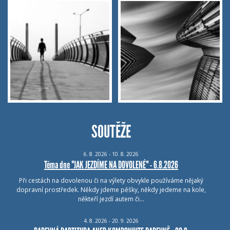
SOUTĚŽE
6.
8.
2026 - 10.
8.
2026
Téma dne "JAK JEZDÍME NA DOVOLENÉ" - 6.8.2026
Při cestách na dovolenou či na výlety obvykle používáme nějaký
dopravní prostředek. Někdy jdeme pěšky, někdy jedeme na kole,
někteří jezdí autem či…
4.
8.
2026 - 20.
9.
2026