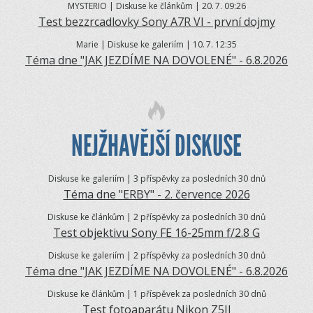
MYSTERIO | Diskuse ke článkům | 20.
7. 09:26
Test bezzrcadlovky Sony A7R VI - první dojmy
Marie | Diskuse ke galeriím | 10.
7. 12:35
Téma dne "JAK JEZDÍME NA DOVOLENÉ" - 6.8.2026
NEJŽHAVĚJŠÍ DISKUSE
Diskuse ke galeriím | 3 příspěvky za posledních 30 dnů
Téma dne "ERBY" - 2. července 2026
Diskuse ke článkům | 2 příspěvky za posledních 30 dnů
Test objektivu Sony FE 16-25mm f/2.8 G
Diskuse ke galeriím | 2 příspěvky za posledních 30 dnů
Téma dne "JAK JEZDÍME NA DOVOLENÉ" - 6.8.2026
Diskuse ke článkům | 1 příspěvek za posledních 30 dnů
Test fotoaparátu Nikon Z5II