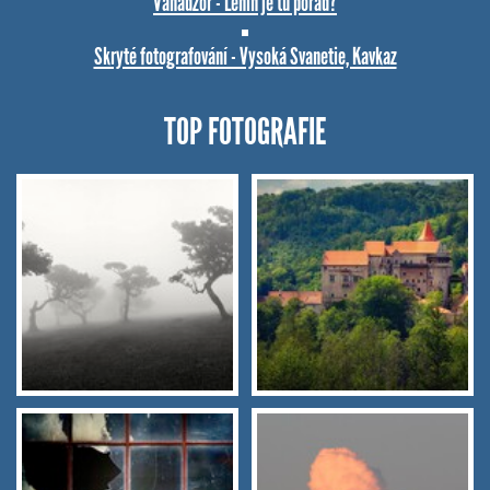
Vanadzor - Lenin je tu pořád?
Skryté fotografování - Vysoká Svanetie, Kavkaz
TOP FOTOGRAFIE