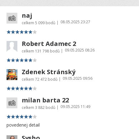
naj
08.05.2025 23:27
|
celkem
5 099 bodů
Robert Adamec 2
09.05.2025 08:26
|
celkem
131 798 bodů
Zdenek Stránský
09.05.2025 09:56
|
celkem
72 472 bodů
milan barta 22
09.05.2025 11:49
|
celkem
3 882 bodů
povedenej detail
Sysho