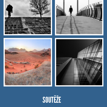
SOUTĚŽE