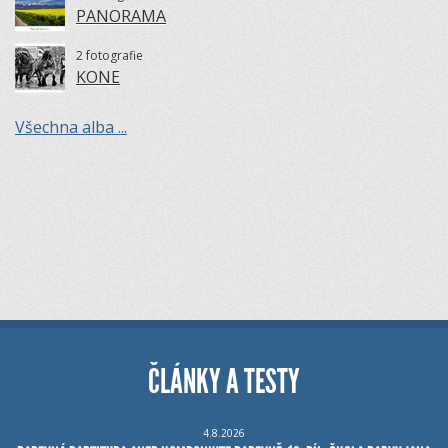
PANORAMA
2 fotografie
KONE
Všechna alba ...
ČLÁNKY A TESTY
4.8.2026