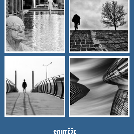
SOUTĚŽE