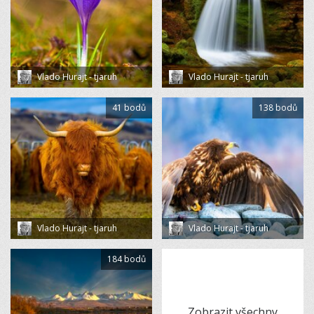
Vlado Hurajt - tjaruh
Vlado Hurajt - tjaruh
41 bodů
138 bodů
Vlado Hurajt - tjaruh
Vlado Hurajt - tjaruh
184 bodů
Zobrazit všechny