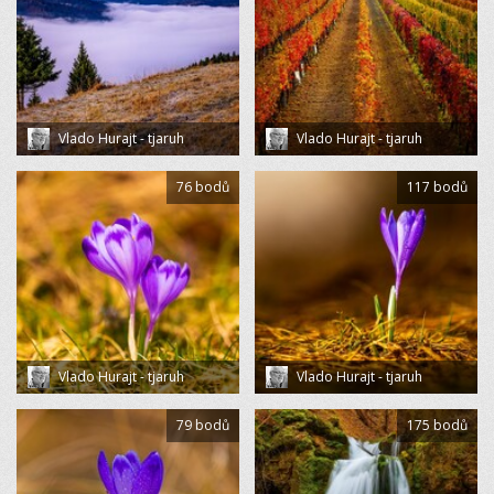
Vlado Hurajt - tjaruh
Vlado Hurajt - tjaruh
76 bodů
117 bodů
Vlado Hurajt - tjaruh
Vlado Hurajt - tjaruh
79 bodů
175 bodů