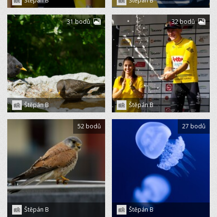
Štěpán B
Štěpán B
31 bodů
32 bodů
Štěpán B
Štěpán B
52 bodů
27 bodů
Štěpán B
Štěpán B