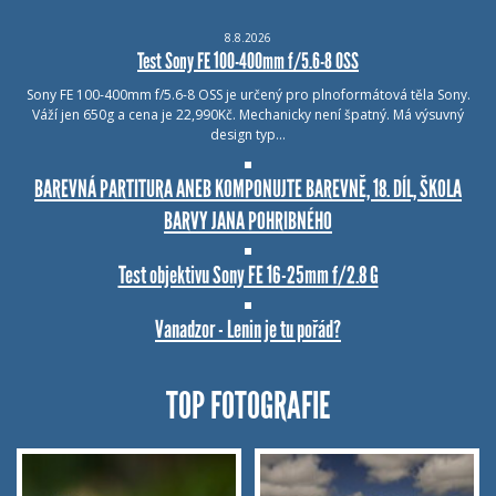
8.8.2026
Test Sony FE 100-400mm f/5.6-8 OSS
Sony FE 100-400mm f/5.6-8 OSS je určený pro plnoformátová těla Sony.
Váží jen 650g a cena je 22,990Kč. Mechanicky není špatný. Má výsuvný
design typ…
BAREVNÁ PARTITURA ANEB KOMPONUJTE BAREVNĚ, 18. DÍL, ŠKOLA
BARVY JANA POHRIBNÉHO
Test objektivu Sony FE 16-25mm f/2.8 G
Vanadzor - Lenin je tu pořád?
TOP FOTOGRAFIE