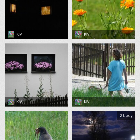
KIV
KIV
KIV
KIV
2 body