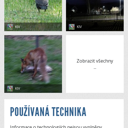
KIV
KIV
Zobrazit všechny
...
KIV
POUŽÍVANÁ TECHNIKA
Informace o technologiích nejsou vyplněny.