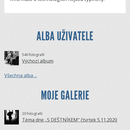
ALBA UŽIVATELE
540 fotografií
Výchozí album
Všechna alba ...
MOJE GALERIE
20 fotografií
Téma dne „S DEŠTNÍKEM" čtvrtek 5.11.2020