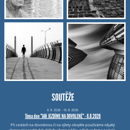
SOUTĚŽE
6.
8.
2026 - 10.
8.
2026
Téma dne "JAK JEZDÍME NA DOVOLENÉ" - 6.8.2026
Při cestách na dovolenou či na výlety obvykle používáme nějaký