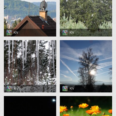
KIV
KIV
KIV
KIV