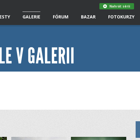
Nahrát sérii
ESTY
GALERIE
FÓRUM
BAZAR
FOTOKURZY
LE V GALERII