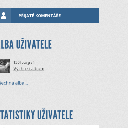
PŘIJATÉ KOMENTÁŘE
LBA UŽIVATELE
150 fotografií
Výchozí album
echna alba ...
TATISTIKY UŽIVATELE