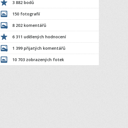
3 882 bodů
150 fotografií
8 202 komentářů
6 311 udělených hodnocení
1 399 přijatých komentářů
10 703 zobrazených fotek