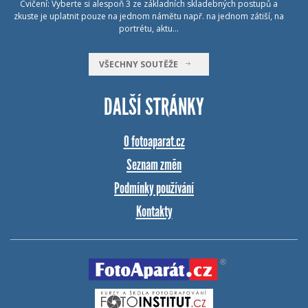
Cvičení: Vyberte si alespoň 3 ze základních skladebných postupů a
zkuste je uplatnit pouze na jednom námětu např. na jednom zátiší, na
portrétu, aktu…
VŠECHNY SOUTĚŽE
DALŠÍ STRÁNKY
O fotoaparat.cz
Seznam změn
Podmínky používání
Kontakty