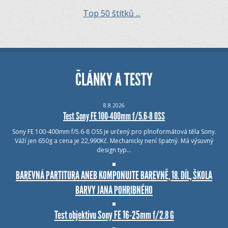
Top 50 štítků ...
ČLÁNKY A TESTY
8.8.2026
Test Sony FE 100-400mm f/5.6-8 OSS
Sony FE 100-400mm f/5.6-8 OSS je určený pro plnoformátová těla Sony.
Váží jen 650g a cena je 22,990Kč. Mechanicky není špatný. Má výsuvný
design typ…
BAREVNÁ PARTITURA ANEB KOMPONUJTE BAREVNĚ, 18. DÍL, ŠKOLA
BARVY JANA POHRIBNÉHO
Test objektivu Sony FE 16-25mm f/2.8 G