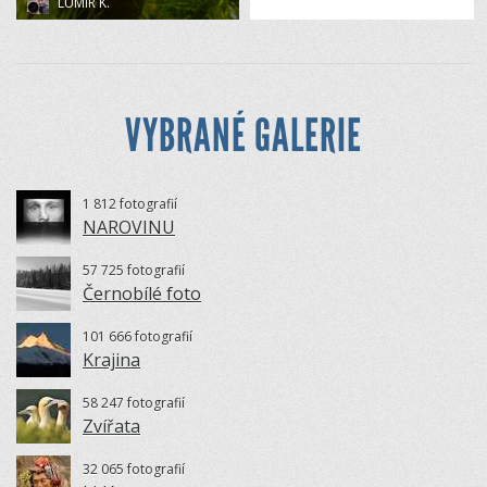
LUMÍR K.
VYBRANÉ GALERIE
1 812 fotografií
NAROVINU
57 725 fotografií
Černobílé foto
101 666 fotografií
Krajina
58 247 fotografií
Zvířata
32 065 fotografií