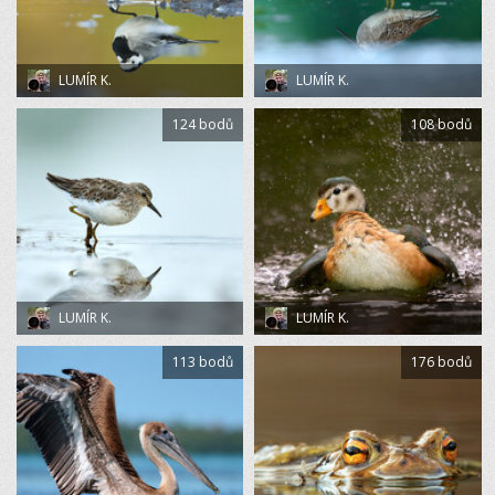
LUMÍR K.
LUMÍR K.
124 bodů
108 bodů
LUMÍR K.
LUMÍR K.
113 bodů
176 bodů