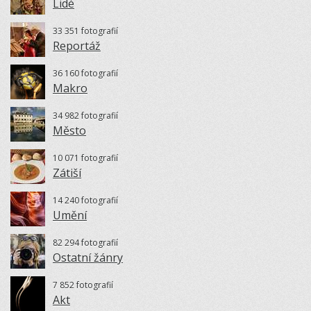
Lidé
33 351 fotografií
Reportáž
36 160 fotografií
Makro
34 982 fotografií
Město
10 071 fotografií
Zátiší
14 240 fotografií
Umění
82 294 fotografií
Ostatní žánry
7 852 fotografií
Akt