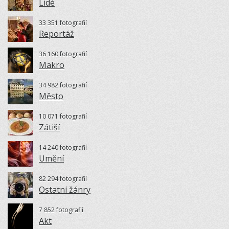
Lidé
33 351 fotografií
Reportáž
36 160 fotografií
Makro
34 982 fotografií
Město
10 071 fotografií
Zátiší
14 240 fotografií
Umění
82 294 fotografií
Ostatní žánry
7 852 fotografií
Akt