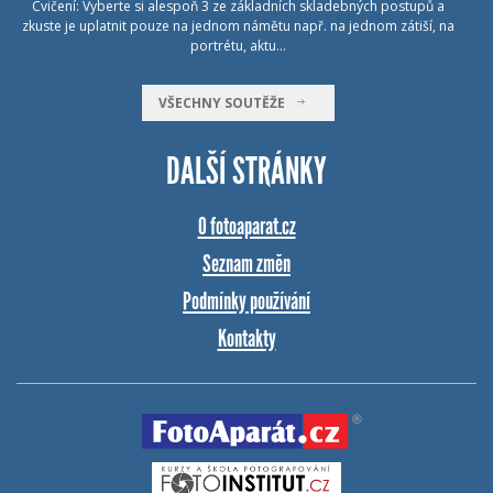
Cvičení: Vyberte si alespoň 3 ze základních skladebných postupů a
zkuste je uplatnit pouze na jednom námětu např. na jednom zátiší, na
portrétu, aktu…
VŠECHNY SOUTĚŽE
DALŠÍ STRÁNKY
O fotoaparat.cz
Seznam změn
Podmínky používání
Kontakty