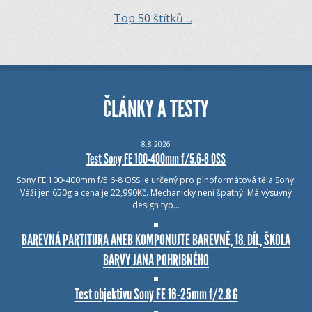
Top 50 štítků ...
ČLÁNKY A TESTY
8.8.2026
Test Sony FE 100-400mm f/5.6-8 OSS
Sony FE 100-400mm f/5.6-8 OSS je určený pro plnoformátová těla Sony.
Váží jen 650g a cena je 22,990Kč. Mechanicky není špatný. Má výsuvný
design typ…
BAREVNÁ PARTITURA ANEB KOMPONUJTE BAREVNĚ, 18. DÍL, ŠKOLA
BARVY JANA POHRIBNÉHO
Test objektivu Sony FE 16-25mm f/2.8 G