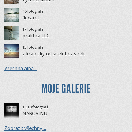
46 fotografií
flexaret
17 fotografií
praktica LLC
13 fotografií
z krabičky od sirek bez sirek
Všechna alba ...
MOJE GALERIE
1 810 fotografií
NAROVINU
Zobrazit všechny ...