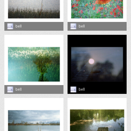
bell
bell
bell
bell