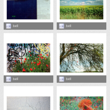
bell
bell
bell
bell