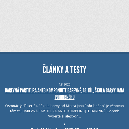
ČLÁNKY A TESTY
4.8.2026
BAREVNÁ PARTITURA ANEB KOMPONUJTE BAREVNĚ, 18. DÍL, ŠKOLA BARVY JANA
POHRIBNÉHO
Osmnáctý díl seriálu "Škola barvy od Mistra Jana Pohribného" je věnován
tématu BAREVNÁ PARTITURA ANEB KOMPONUJTE BAREVNĚ.Cvičení:
Vyberte si alespoň…