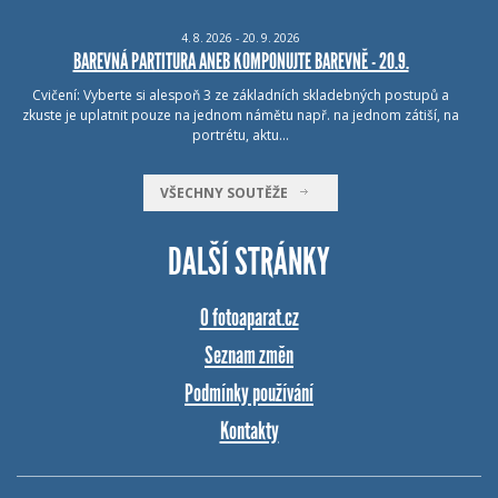
4.
8.
2026 - 20.
9.
2026
BAREVNÁ PARTITURA ANEB KOMPONUJTE BAREVNĚ - 20.9.
Cvičení: Vyberte si alespoň 3 ze základních skladebných postupů a
zkuste je uplatnit pouze na jednom námětu např. na jednom zátiší, na
portrétu, aktu…
VŠECHNY SOUTĚŽE
DALŠÍ STRÁNKY
O fotoaparat.cz
Seznam změn
Podmínky používání
Kontakty