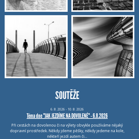
SOUTĚŽE
6.
8.
2026 - 10.
8.
2026
Téma dne "JAK JEZDÍME NA DOVOLENÉ" - 6.8.2026
Při cestách na dovolenou či na výlety obvykle používáme nějaký
dopravní prostředek. Někdy jdeme pěšky, někdy jedeme na kole,
někteří jezdí autem či…