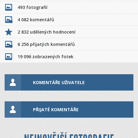
493 fotografií
4 082 komentářů
2 832 udělených hodnocení
6 256 přijatých komentářů
19 096 zobrazených fotek
KOMENTÁŘE UŽIVATELE
PŘIJATÉ KOMENTÁŘE