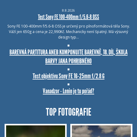
8.8.2026
Test Sony FE 100-400mm f/5.6-8 OSS
Sony FE 100-400mm f/5.6-8 OSS je určený pro plnoformátová těla Sony.
Váží jen 650g a cena je 22,990Kč. Mechanicky není špatný. Má výsuvný
design typ…
BAREVNÁ PARTITURA ANEB KOMPONUJTE BAREVNĚ, 18. DÍL, ŠKOLA
BARVY JANA POHRIBNÉHO
Test objektivu Sony FE 16-25mm f/2.8 G
Vanadzor - Lenin je tu pořád?
TOP FOTOGRAFIE