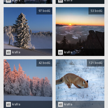
krafra
krafra
97 bodů
53 bodů
krafra
krafra
42 bodů
121 bodů
krafra
krafra