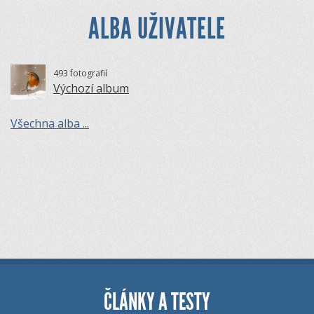
ALBA UŽIVATELE
493 fotografií
Výchozí album
Všechna alba ...
ČLÁNKY A TESTY