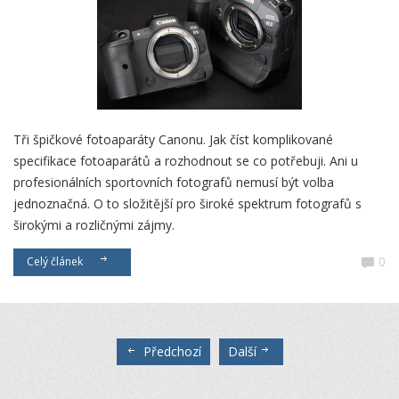
Tři špičkové fotoaparáty Canonu. Jak číst komplikované
specifikace fotoaparátů a rozhodnout se co potřebuji. Ani u
profesionálních sportovních fotografů nemusí být volba
jednoznačná. O to složitější pro široké spektrum fotografů s
širokými a rozličnými zájmy.
0
Celý článek
Předchozí
Další