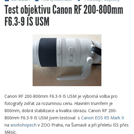
Test objektivu Canon RF 200-800mm
F6.3-9 IS USM
Canon RF 200-800mm F6.3-9 IS USM je výborná volba pro
fotografy zvířat za rozumnou cenu. Hlavním trumfem je
800mm, dobrá stabilizace a kvalita obrazu. Canon RF 200-
800mm F6.3-9 IS USM jsem testoval s
Canon EOS R5 Mark II
na
workshopech
v ZOO Praha, na Šumavě a při přeletu ISS přes
Měsíc.