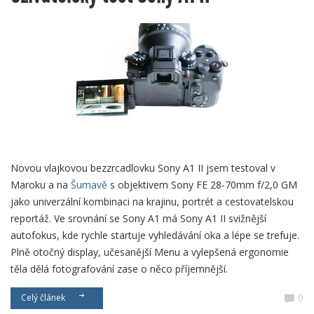
Novou vlajkovou bezzrcadlovku Sony A1 II jsem testoval v
Maroku a na
Šumavě
s objektivem Sony FE 28-70mm f/2,0 GM
jako univerzální kombinaci na krajinu, portrét a cestovatelskou
reportáž. Ve srovnání se Sony A1 má Sony A1 II svižnější
autofokus, kde rychle startuje vyhledávání oka a lépe se trefuje.
Plně otočný display, učesanější Menu a vylepšená ergonomie
těla dělá fotografování zase o něco příjemnější.
0
Celý článek