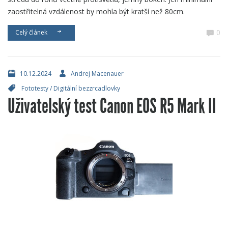
zaostřitelná vzdálenost by mohla být kratší než 80cm.
0
Celý článek
10.12.2024
Andrej Macenauer
Fototesty
/
Digitální bezzrcadlovky
Uživatelský test Canon EOS R5 Mark II