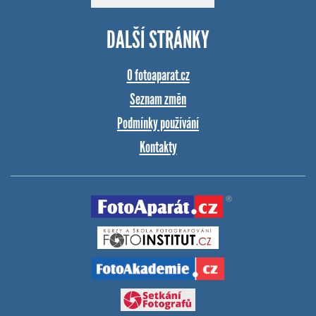
DALŠÍ STRÁNKY
O fotoaparat.cz
Seznam změn
Podmínky používání
Kontakty