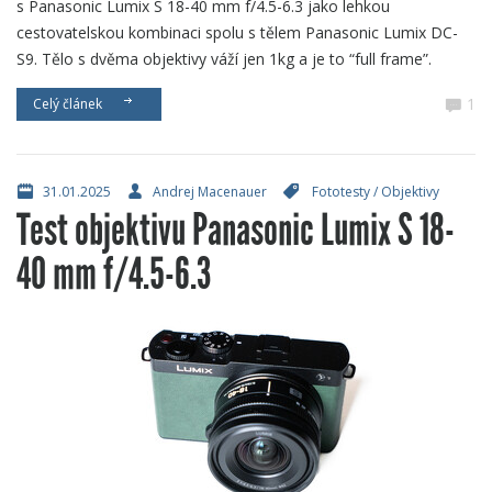
s Panasonic Lumix S 18-40 mm f/4.5-6.3 jako lehkou
cestovatelskou kombinaci spolu s tělem Panasonic Lumix DC-
S9. Tělo s dvěma objektivy váží jen 1kg a je to “full frame”.
1
Celý článek
31.01.2025
Andrej Macenauer
Fototesty
/
Objektivy
Test objektivu Panasonic Lumix S 18-
40 mm f/4.5-6.3