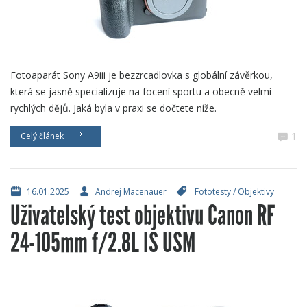
Fotoaparát Sony A9iii je bezzrcadlovka s globální závěrkou,
která se jasně specializuje na focení sportu a obecně velmi
rychlých dějů. Jaká byla v praxi se dočtete níže.
1
Celý článek
16.01.2025
Andrej Macenauer
Fototesty
/
Objektivy
Uživatelský test objektivu Canon RF
24-105mm f/2.8L IS USM