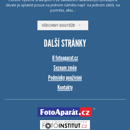
zkuste je uplatnit pouze na jednom námětu např. na jednom zátiší, na
portrétu, aktu…
VŠECHNY SOUTĚŽE
DALŠÍ STRÁNKY
O fotoaparat.cz
Seznam změn
Podmínky používání
Kontakty