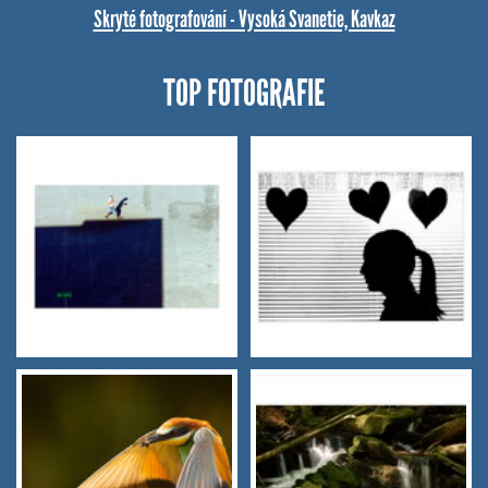
Skryté fotografování - Vysoká Svanetie, Kavkaz
TOP FOTOGRAFIE