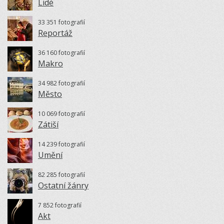
Lidé
33 351 fotografií
Reportáž
36 160 fotografií
Makro
34 982 fotografií
Město
10 069 fotografií
Zátiší
14 239 fotografií
Umění
82 285 fotografií
Ostatní žánry
7 852 fotografií
Akt