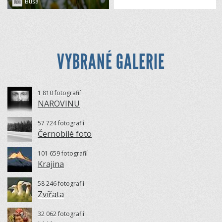
Buša
VYBRANÉ GALERIE
1 810 fotografií
NAROVINU
57 724 fotografií
Černobílé foto
101 659 fotografií
Krajina
58 246 fotografií
Zvířata
32 062 fotografií