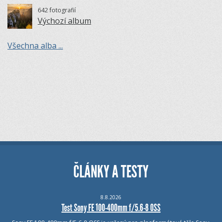
642 fotografií
Výchozí album
Všechna alba ...
ČLÁNKY A TESTY
8.8.2026
Test Sony FE 100-400mm f/5.6-8 OSS