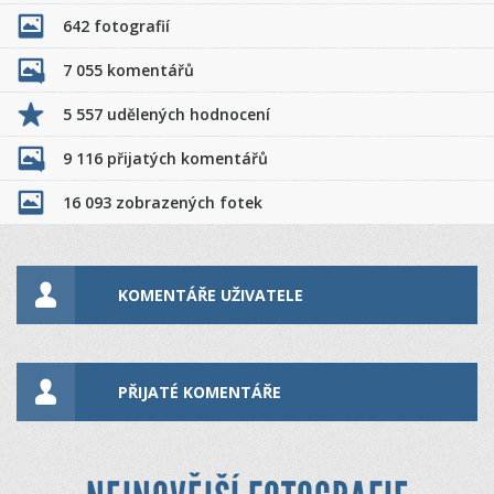
642 fotografií
7 055 komentářů
5 557 udělených hodnocení
9 116 přijatých komentářů
16 093 zobrazených fotek
KOMENTÁŘE UŽIVATELE
PŘIJATÉ KOMENTÁŘE