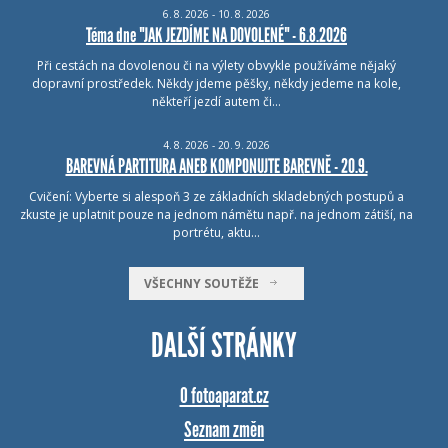
6.
8.
2026 - 10.
8.
2026
Téma dne "JAK JEZDÍME NA DOVOLENÉ" - 6.8.2026
Při cestách na dovolenou či na výlety obvykle používáme nějaký
dopravní prostředek. Někdy jdeme pěšky, někdy jedeme na kole,
někteří jezdí autem či…
4.
8.
2026 - 20.
9.
2026
BAREVNÁ PARTITURA ANEB KOMPONUJTE BAREVNĚ - 20.9.
Cvičení: Vyberte si alespoň 3 ze základních skladebných postupů a
zkuste je uplatnit pouze na jednom námětu např. na jednom zátiší, na
portrétu, aktu…
VŠECHNY SOUTĚŽE
DALŠÍ STRÁNKY
O fotoaparat.cz
Seznam změn