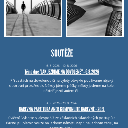
SOUTĚŽE
6.
8.
2026 - 10.
8.
2026
Téma dne "JAK JEZDÍME NA DOVOLENÉ" - 6.8.2026
Při cestách na dovolenou či na výlety obvykle používáme nějaký
dopravní prostředek. Někdy jdeme pěšky, někdy jedeme na kole,
někteří jezdí autem či…
4.
8.
2026 - 20.
9.
2026
BAREVNÁ PARTITURA ANEB KOMPONUJTE BAREVNĚ - 20.9.
Cvičení: Vyberte si alespoň 3 ze základních skladebných postupů a
zkuste je uplatnit pouze na jednom námětu např. na jednom zátiší, na