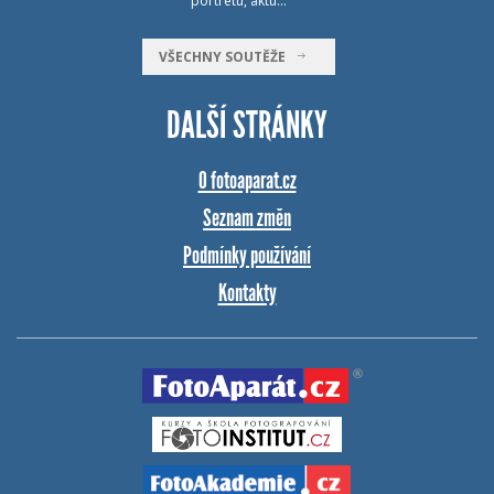
portrétu, aktu…
VŠECHNY SOUTĚŽE
DALŠÍ STRÁNKY
O fotoaparat.cz
Seznam změn
Podmínky používání
Kontakty