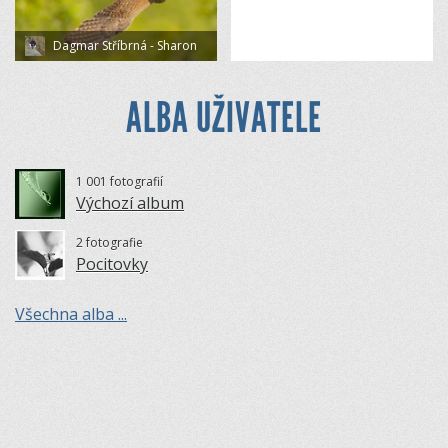
Dagmar Stříbrná - Sharon
ALBA UŽIVATELE
1 001 fotografií
Výchozí album
2 fotografie
Pocitovky
Všechna alba ...