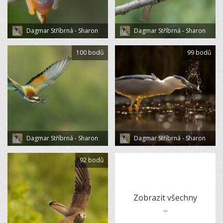
Dagmar Stříbrná - Sharon
Dagmar Stříbrná - Sharon
100 bodů
99 bodů
Dagmar Stříbrná - Sharon
Dagmar Stříbrná - Sharon
92 bodů
Zobrazit všechny
...