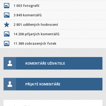
1 003 fotografií
3 849 komentářů
2 801 udělených hodnocení
14 206 přijatých komentářů
11 389 zobrazených fotek
KOMENTÁŘE UŽIVATELE
PŘIJATÉ KOMENTÁŘE