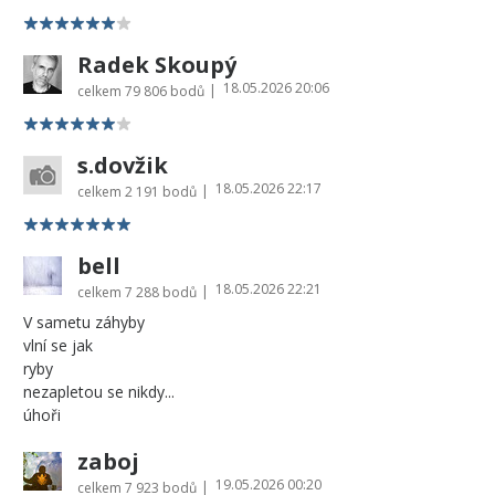
Radek Skoupý
18.05.2026 20:06
|
celkem
79 806 bodů
s.dovžik
18.05.2026 22:17
|
celkem
2 191 bodů
bell
18.05.2026 22:21
|
celkem
7 288 bodů
V sametu záhyby
vlní se jak
ryby
nezapletou se nikdy...
úhoři
zaboj
19.05.2026 00:20
|
celkem
7 923 bodů