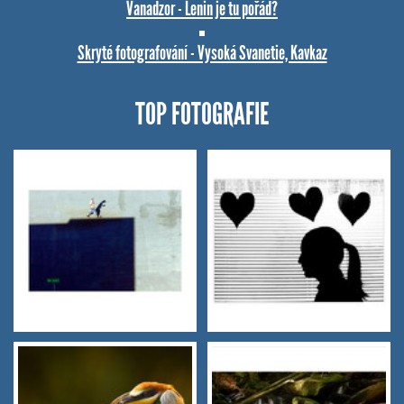
Vanadzor - Lenin je tu pořád?
Skryté fotografování - Vysoká Svanetie, Kavkaz
TOP FOTOGRAFIE