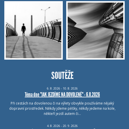
SOUTĚŽE
6.
8.
2026 - 10.
8.
2026
Téma dne "JAK JEZDÍME NA DOVOLENÉ" - 6.8.2026
Při cestách na dovolenou či na výlety obvykle používáme nějaký
dopravní prostředek. Někdy jdeme pěšky, někdy jedeme na kole,
někteří jezdí autem či…
4.
8.
2026 - 20.
9.
2026