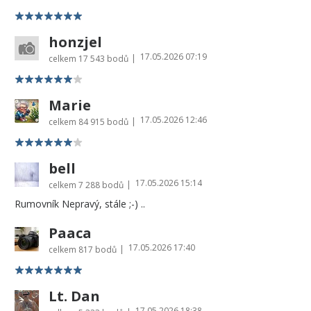
honzjel
17.05.2026 07:19
|
celkem
17 543 bodů
Marie
17.05.2026 12:46
|
celkem
84 915 bodů
bell
17.05.2026 15:14
|
celkem
7 288 bodů
Rumovník Nepravý, stále ;-) ..
Paaca
17.05.2026 17:40
|
celkem
817 bodů
Lt. Dan
17.05.2026 18:38