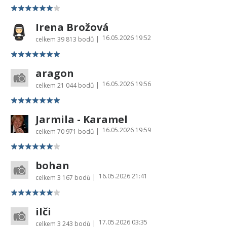
Irena Brožová
16.05.2026 19:52
|
celkem
39 813 bodů
aragon
16.05.2026 19:56
|
celkem
21 044 bodů
Jarmila - Karamel
16.05.2026 19:59
|
celkem
70 971 bodů
bohan
16.05.2026 21:41
|
celkem
3 167 bodů
ilči
17.05.2026 03:35
|
celkem
3 243 bodů