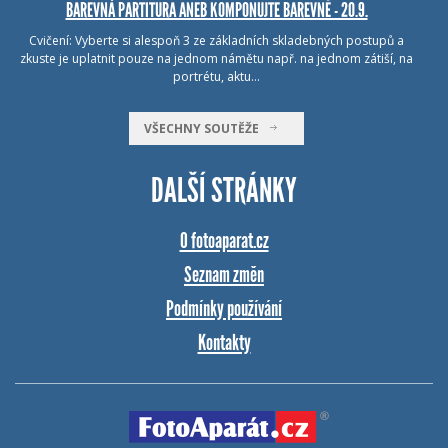
BAREVNÁ PARTITURA ANEB KOMPONUJTE BAREVNĚ - 20.9.
Cvičení: Vyberte si alespoň 3 ze základních skladebných postupů a
zkuste je uplatnit pouze na jednom námětu např. na jednom zátiší, na
portrétu, aktu…
VŠECHNY SOUTĚŽE
DALŠÍ STRÁNKY
O fotoaparat.cz
Seznam změn
Podmínky používání
Kontakty