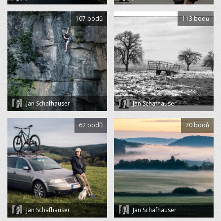
107 bodů
113 bodů
Jan Schafhauser
Jan Schafhauser
62 bodů
70 bodů
Jan Schafhauser
Jan Schafhauser