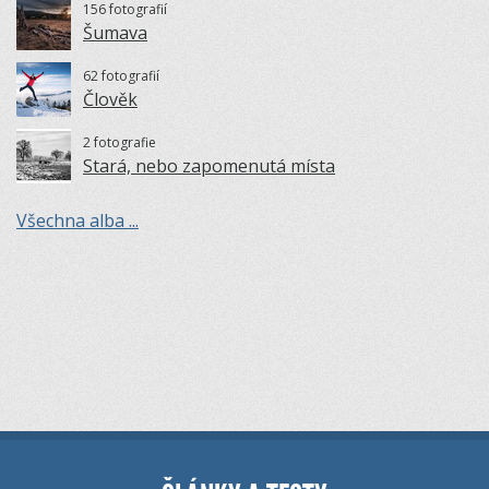
156 fotografií
Šumava
62 fotografií
Člověk
2 fotografie
Stará, nebo zapomenutá místa
Všechna alba ...