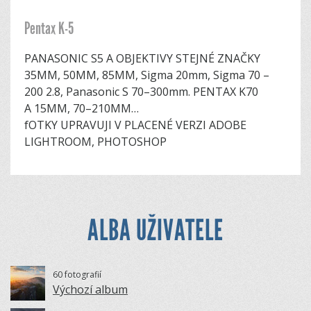
Pentax K-5
PANASONIC S5 A OBJEKTIVY STEJNÉ ZNAČKY
35MM, 50MM, 85MM, Sigma 20mm, Sigma 70 –
200 2.8, Panasonic S 70–300mm. PENTAX K70
A 15MM, 70–210MM…
fOTKY UPRAVUJI V PLACENÉ VERZI ADOBE
LIGHTROOM, PHOTOSHOP
ALBA UŽIVATELE
60 fotografií
Výchozí album