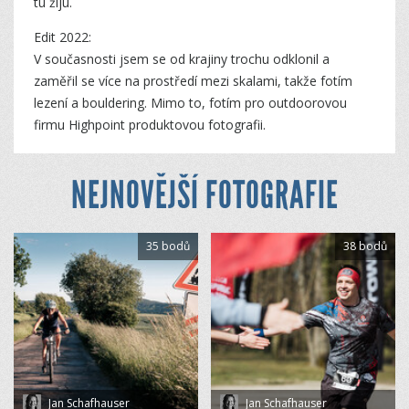
tu žiju.
Edit 2022:
V současnosti jsem se od krajiny trochu odklonil a
zaměřil se více na prostředí mezi skalami, takže fotím
lezení a bouldering. Mimo to, fotím pro outdoorovou
firmu Highpoint produktovou fotografii.
NEJNOVĚJŠÍ FOTOGRAFIE
35 bodů
38 bodů
Jan Schafhauser
Jan Schafhauser