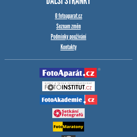
DALŠÍ STRÁNKY
O fotoaparat.cz
Seznam změn
Podmínky používání
Kontakty