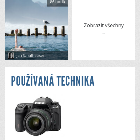
86 bodů
Zobrazit všechny
...
Jan Schafhauser
POUŽÍVANÁ TECHNIKA