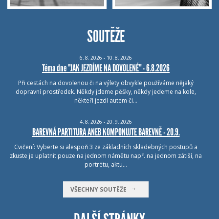
SOUTĚŽE
6.
8.
2026 - 10.
8.
2026
Téma dne "JAK JEZDÍME NA DOVOLENÉ" - 6.8.2026
Při cestách na dovolenou či na výlety obvykle používáme nějaký
dopravní prostředek. Někdy jdeme pěšky, někdy jedeme na kole,
někteří jezdí autem či…
4.
8.
2026 - 20.
9.
2026
BAREVNÁ PARTITURA ANEB KOMPONUJTE BAREVNĚ - 20.9.
Cvičení: Vyberte si alespoň 3 ze základních skladebných postupů a
zkuste je uplatnit pouze na jednom námětu např. na jednom zátiší, na
portrétu, aktu…
VŠECHNY SOUTĚŽE