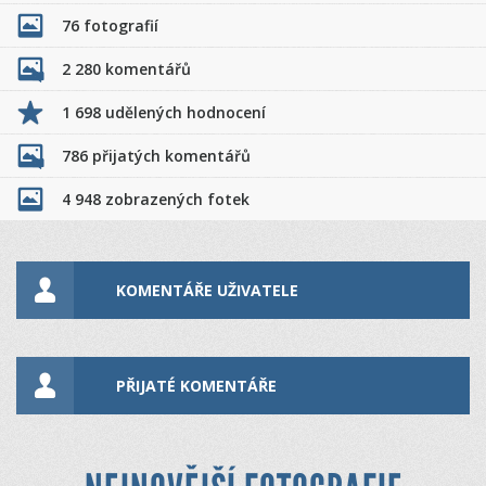
76 fotografií
2 280 komentářů
1 698 udělených hodnocení
786 přijatých komentářů
4 948 zobrazených fotek
KOMENTÁŘE UŽIVATELE
PŘIJATÉ KOMENTÁŘE