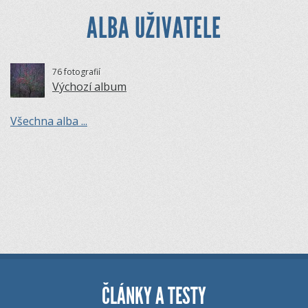
ALBA UŽIVATELE
76 fotografií
Výchozí album
Všechna alba ...
ČLÁNKY A TESTY