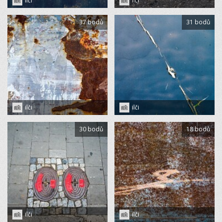
ilči
ilči
37 bodů
31 bodů
ilči
ilči
30 bodů
18 bodů
ilči
ilči