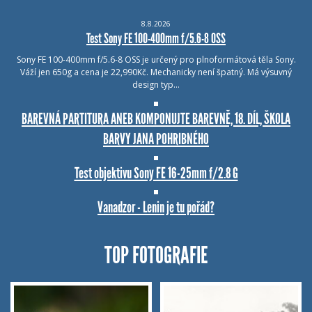
8.8.2026
Test Sony FE 100-400mm f/5.6-8 OSS
Sony FE 100-400mm f/5.6-8 OSS je určený pro plnoformátová těla Sony.
Váží jen 650g a cena je 22,990Kč. Mechanicky není špatný. Má výsuvný
design typ…
BAREVNÁ PARTITURA ANEB KOMPONUJTE BAREVNĚ, 18. DÍL, ŠKOLA
BARVY JANA POHRIBNÉHO
Test objektivu Sony FE 16-25mm f/2.8 G
Vanadzor - Lenin je tu pořád?
TOP FOTOGRAFIE