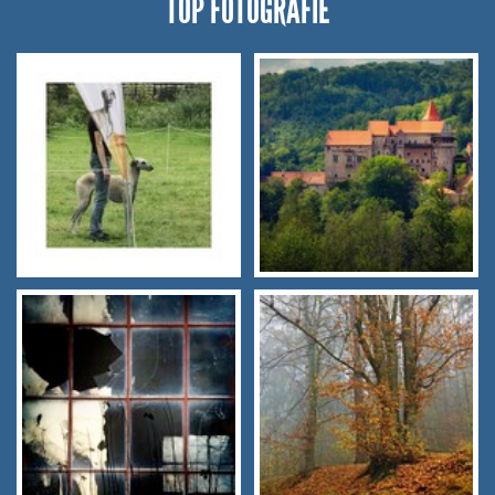
TOP FOTOGRAFIE