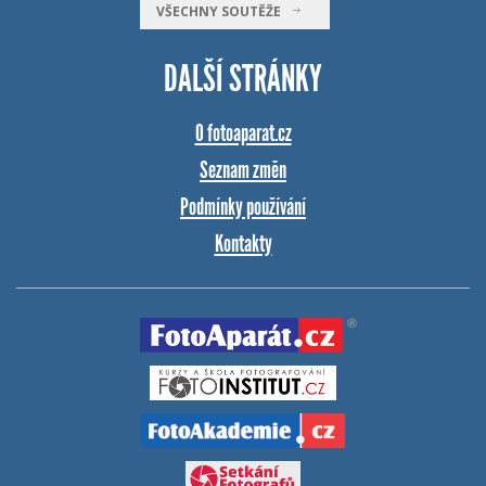
VŠECHNY SOUTĚŽE
DALŠÍ STRÁNKY
O fotoaparat.cz
Seznam změn
Podmínky používání
Kontakty