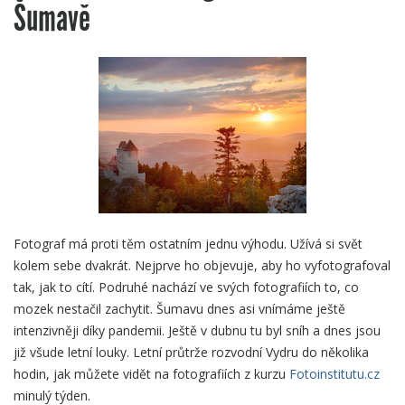
Šumavě
Fotograf má proti těm ostatním jednu výhodu. Užívá si svět
kolem sebe dvakrát. Nejprve ho objevuje, aby ho vyfotografoval
tak, jak to cítí. Podruhé nachází ve svých fotografiích to, co
mozek nestačil zachytit. Šumavu dnes asi vnímáme ještě
intenzivněji díky pandemii. Ještě v dubnu tu byl sníh a dnes jsou
již všude letní louky. Letní průtrže rozvodní Vydru do několika
hodin, jak můžete vidět na fotografiích z kurzu
Fotoinstitutu.cz
minulý týden.