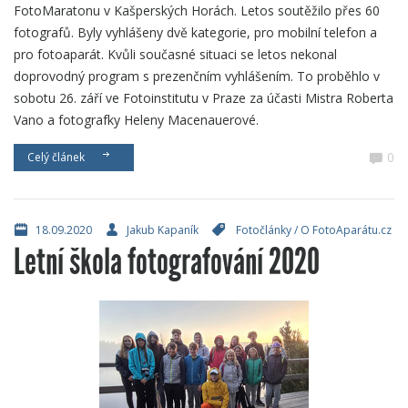
FotoMaratonu v Kašperských Horách. Letos soutěžilo přes 60
fotografů. Byly vyhlášeny dvě kategorie, pro mobilní telefon a
pro fotoaparát. Kvůli současné situaci se letos nekonal
doprovodný program s prezenčním vyhlášením. To proběhlo v
sobotu 26. září ve Fotoinstitutu v Praze za účasti Mistra Roberta
Vano a fotografky Heleny Macenauerové.
0
Celý článek
18.09.2020
Jakub Kapaník
Fotočlánky
/
O FotoAparátu.cz
Letní škola fotografování 2020