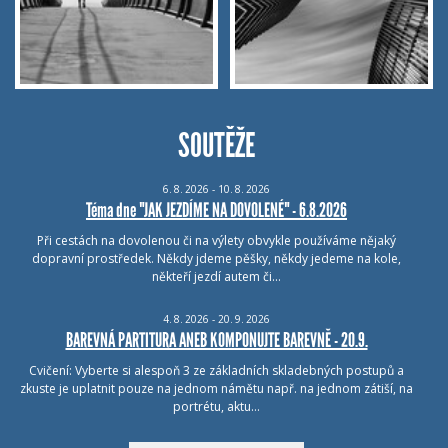
SOUTĚŽE
6.
8.
2026 - 10.
8.
2026
Téma dne "JAK JEZDÍME NA DOVOLENÉ" - 6.8.2026
Při cestách na dovolenou či na výlety obvykle používáme nějaký
dopravní prostředek. Někdy jdeme pěšky, někdy jedeme na kole,
někteří jezdí autem či…
4.
8.
2026 - 20.
9.
2026
BAREVNÁ PARTITURA ANEB KOMPONUJTE BAREVNĚ - 20.9.
Cvičení: Vyberte si alespoň 3 ze základních skladebných postupů a
zkuste je uplatnit pouze na jednom námětu např. na jednom zátiší, na
portrétu, aktu…