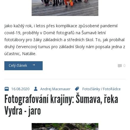
Jako každý rok, i letos přes komplikace způsobené pandemií
covid-19, proběhly v Domě fotografů na Šumavě letní
fototábory pro žáky základních a středních škol. To, jak probíhal
druhý červencový turnus pro základní školy nám popsala jedna z
účastnic, Natálie.
0
Celý článek
16.08.2020
Andrej Macenauer
Fotočlánky
/
FotoRádce
Fotografování krajiny: Šumava, řeka
Vydra - jaro