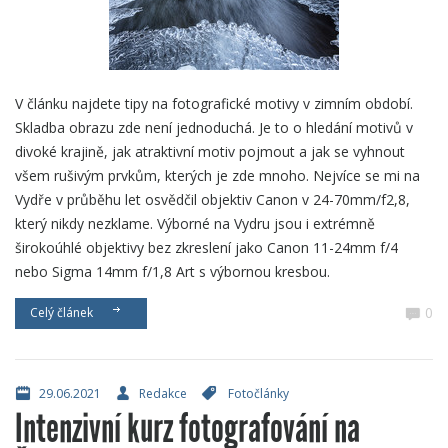
V článku najdete tipy na fotografické motivy v zimním období.
Skladba obrazu zde není jednoduchá. Je to o hledání motivů v
divoké krajině, jak atraktivní motiv pojmout a jak se vyhnout
všem rušivým prvkům, kterých je zde mnoho. Nejvíce se mi na
Vydře v průběhu let osvědčil objektiv Canon v 24-70mm/f2,8,
který nikdy nezklame. Výborné na Vydru jsou i extrémně
širokoúhlé objektivy bez zkreslení jako Canon 11-24mm f/4
nebo Sigma 14mm f/1,8 Art s výbornou kresbou.
0
Celý článek
29.06.2021
Redakce
Fotočlánky
Intenzivní kurz fotografování na