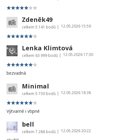
Zdeněk49
12.05.2026 15:59
|
celkem
5 141 bodů
Lenka Klimtová
12.05.2026 17:30
|
celkem
63 999 bodů
bezvadná
Minimal
12.05.2026 18:38
|
celkem
5 730 bodů
Výtvarné i vtipné
bell
12.05.2026 20:22
|
celkem
7 288 bodů