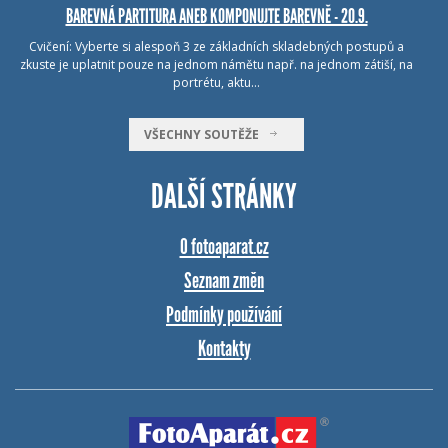
BAREVNÁ PARTITURA ANEB KOMPONUJTE BAREVNĚ - 20.9.
Cvičení: Vyberte si alespoň 3 ze základních skladebných postupů a
zkuste je uplatnit pouze na jednom námětu např. na jednom zátiší, na
portrétu, aktu…
VŠECHNY SOUTĚŽE
DALŠÍ STRÁNKY
O fotoaparat.cz
Seznam změn
Podmínky používání
Kontakty