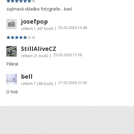
zajímavá skladba fotografie... baví
josefpop
25.03.2026 13:48
|
celkem
1 447 bodů
StillAliveCZ
25.03.2026 17:58
|
celkem
21 bodů
Pěkné.
bell
27.03.2026 21:02
|
celkem
7 288 bodů
O holi.