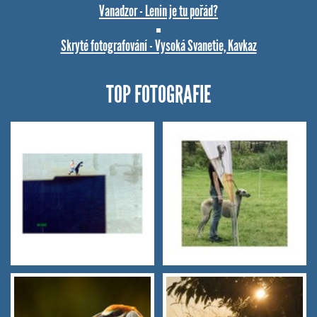
Vanadzor - Lenin je tu pořád?
Skryté fotografování - Vysoká Svanetie, Kavkaz
TOP FOTOGRAFIE