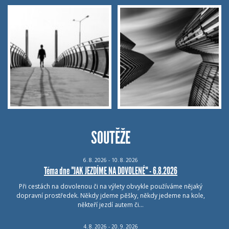
SOUTĚŽE
6.
8.
2026 - 10.
8.
2026
Téma dne "JAK JEZDÍME NA DOVOLENÉ" - 6.8.2026
Při cestách na dovolenou či na výlety obvykle používáme nějaký
dopravní prostředek. Někdy jdeme pěšky, někdy jedeme na kole,
někteří jezdí autem či…
4.
8.
2026 - 20.
9.
2026