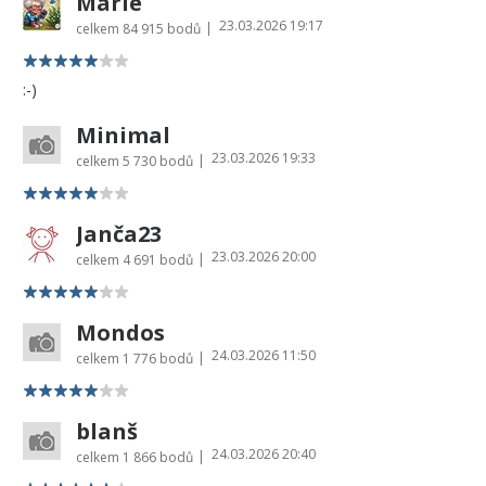
Marie
23.03.2026 19:17
|
celkem
84 915 bodů
:-)
Minimal
23.03.2026 19:33
|
celkem
5 730 bodů
Janča23
23.03.2026 20:00
|
celkem
4 691 bodů
Mondos
24.03.2026 11:50
|
celkem
1 776 bodů
blanš
24.03.2026 20:40
|
celkem
1 866 bodů