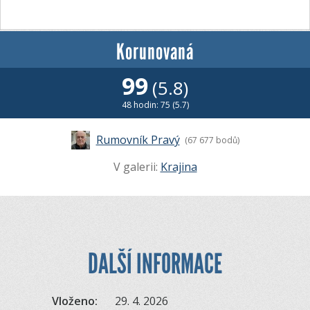
Korunovaná
99
(5.8)
48 hodin: 75 (5.7)
Rumovník Pravý
(67 677 bodů)
V galerii:
Krajina
DALŠÍ INFORMACE
Vloženo:
29. 4. 2026