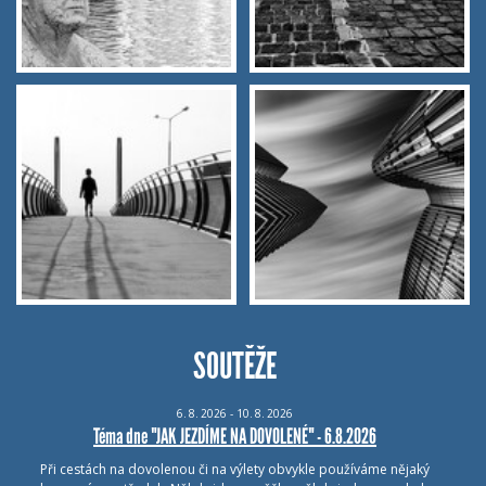
SOUTĚŽE
6.
8.
2026 - 10.
8.
2026
Téma dne "JAK JEZDÍME NA DOVOLENÉ" - 6.8.2026
Při cestách na dovolenou či na výlety obvykle používáme nějaký