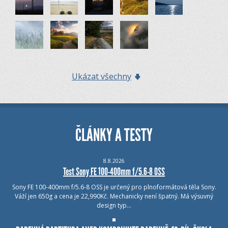
Ukázat všechny
ČLÁNKY A TESTY
8.8.2026
Test Sony FE 100-400mm f/5.6-8 OSS
Sony FE 100-400mm f/5.6-8 OSS je určený pro plnoformátová těla Sony.
Váží jen 650g a cena je 22,990Kč. Mechanicky není špatný. Má výsuvný
design typ…