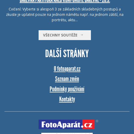
Cvičení: Vyberte si alespoň 3 ze základních skladebných postupů a
zkuste je uplatnit pouze na jednom námětu např. na jednom zátiší, na
portrétu, aktu…
VŠECHNY SOUTĚŽE
DALŠÍ STRÁNKY
O fotoaparat.cz
Seznam změn
Podmínky používání
Kontakty