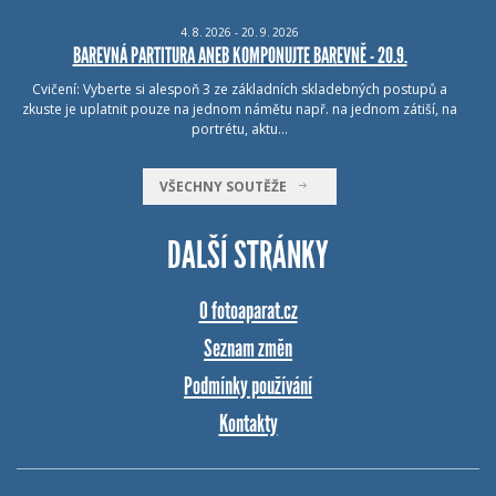
4.
8.
2026 - 20.
9.
2026
BAREVNÁ PARTITURA ANEB KOMPONUJTE BAREVNĚ - 20.9.
Cvičení: Vyberte si alespoň 3 ze základních skladebných postupů a
zkuste je uplatnit pouze na jednom námětu např. na jednom zátiší, na
portrétu, aktu…
VŠECHNY SOUTĚŽE
DALŠÍ STRÁNKY
O fotoaparat.cz
Seznam změn
Podmínky používání
Kontakty