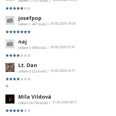
|
celkem
17 513 bodů
josefpop
30.03.2026 19:24
|
celkem
1 447 bodů
naj
30.03.2026 21:01
|
celkem
5 099 bodů
Lt. Dan
30.03.2026 23:11
|
celkem
5 223 bodů
4-
Míla Vildová
31.03.2026 00:17
|
celkem
56 796 bodů