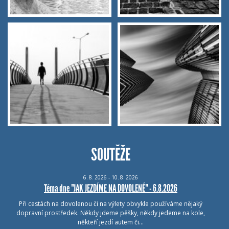
SOUTĚŽE
6.
8.
2026 - 10.
8.
2026
Téma dne "JAK JEZDÍME NA DOVOLENÉ" - 6.8.2026
Při cestách na dovolenou či na výlety obvykle používáme nějaký
dopravní prostředek. Někdy jdeme pěšky, někdy jedeme na kole,
někteří jezdí autem či…