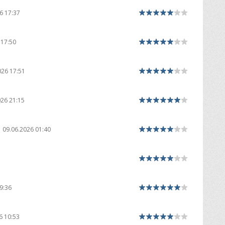
6 17:37
 17:50
026 17:51
026 21:15
09.06.2026 01:40
9:36
6 10:53