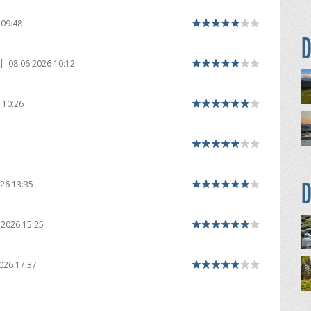
 09:48
D
|
08.06.2026 10:12
 10:26
D
26 13:35
.2026 15:25
026 17:37