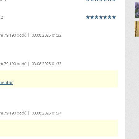
12
|
em
79 190 bodů
03.08.2025 01:32
|
em
79 190 bodů
03.08.2025 01:33
omentář
|
em
79 190 bodů
03.08.2025 01:34