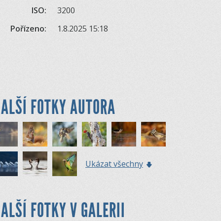
ISO:
3200
Pořízeno:
1.8.2025 15:18
ALŠÍ FOTKY AUTORA
Ukázat všechny
ALŠÍ FOTKY V GALERII