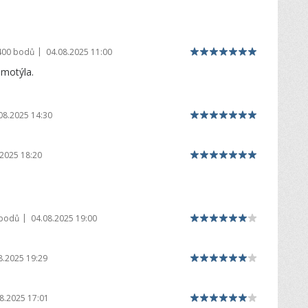
|
400 bodů
04.08.2025 11:00
 motýla.
08.2025 14:30
.2025 18:20
|
 bodů
04.08.2025 19:00
8.2025 19:29
8.2025 17:01