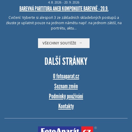
4.
8.
2026 - 20.
9.
2026
BAREVNÁ PARTITURA ANEB KOMPONUJTE BAREVNĚ - 20.9.
Cvičení: Vyberte si alespoň 3 ze základních skladebných postupů a
zkuste je uplatnit pouze na jednom námětu např. na jednom zátiší, na
portrétu, aktu…
VŠECHNY SOUTĚŽE
DALŠÍ STRÁNKY
O fotoaparat.cz
Seznam změn
Podmínky používání
Kontakty