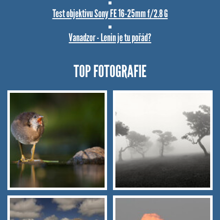
Test objektivu Sony FE 16-25mm f/2.8 G
Vanadzor - Lenin je tu pořád?
TOP FOTOGRAFIE