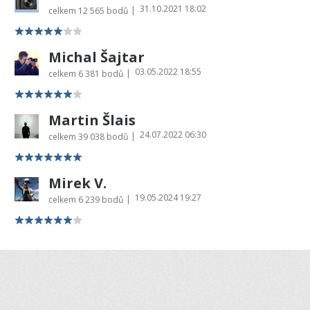
31.10.2021 18:02
|
celkem
12 565 bodů
Michal Šajtar
03.05.2022 18:55
|
celkem
6 381 bodů
Martin Šlais
24.07.2022 06:30
|
celkem
39 038 bodů
Mirek V.
19.05.2024 19:27
|
celkem
6 239 bodů