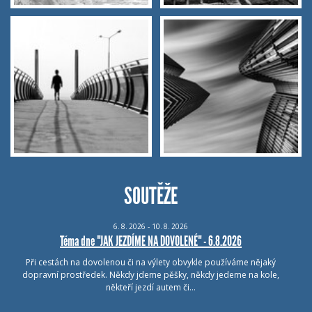
SOUTĚŽE
6.
8.
2026 - 10.
8.
2026
Téma dne "JAK JEZDÍME NA DOVOLENÉ" - 6.8.2026
Při cestách na dovolenou či na výlety obvykle používáme nějaký
dopravní prostředek. Někdy jdeme pěšky, někdy jedeme na kole,
někteří jezdí autem či…