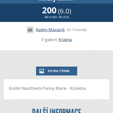
200
(6.0)
48 hodin: 96 (6.0)
Radim Masiarik
(25 716 bodů)
V galerii:
Krajina
FOTKA TÝDNE
Kostel Navštívení Panny Marie - Košetice
DALŠÍ INFORMACE