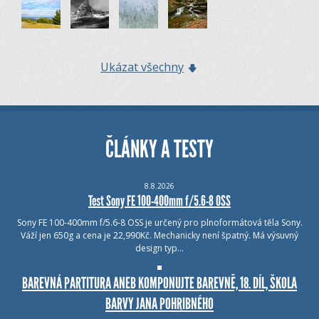
Ukázat všechny
ČLÁNKY A TESTY
8.8.2026
Test Sony FE 100-400mm f/5.6-8 OSS
Sony FE 100-400mm f/5.6-8 OSS je určený pro plnoformátová těla Sony.
Váží jen 650g a cena je 22,990Kč. Mechanicky není špatný. Má výsuvný
design typ…
BAREVNÁ PARTITURA ANEB KOMPONUJTE BAREVNĚ, 18. DÍL, ŠKOLA
BARVY JANA POHRIBNÉHO