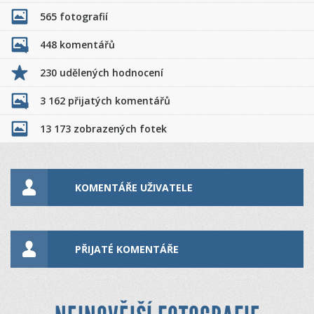
565 fotografií
448 komentářů
230 udělených hodnocení
3 162 přijatých komentářů
13 173 zobrazených fotek
KOMENTÁŘE UŽIVATELE
PŘIJATÉ KOMENTÁŘE