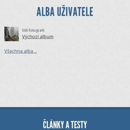
ALBA UŽIVATELE
565 fotografií
Výchozí album
Všechna alba ...
ČLÁNKY A TESTY