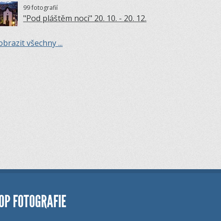
99 fotografií
"Pod pláštěm noci" 20. 10. - 20. 12.
obrazit všechny ...
OP FOTOGRAFIE