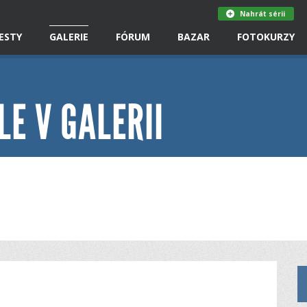
Nahrát sérii
ESTY
GALERIE
FÓRUM
BAZAR
FOTOKURZY
LE V GALERII