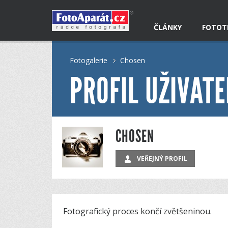
ČLÁNKY
FOTOT
Fotogalerie
Chosen
PROFIL UŽIVATE
CHOSEN
VEŘEJNÝ PROFIL
Fotografický proces končí zvětšeninou.