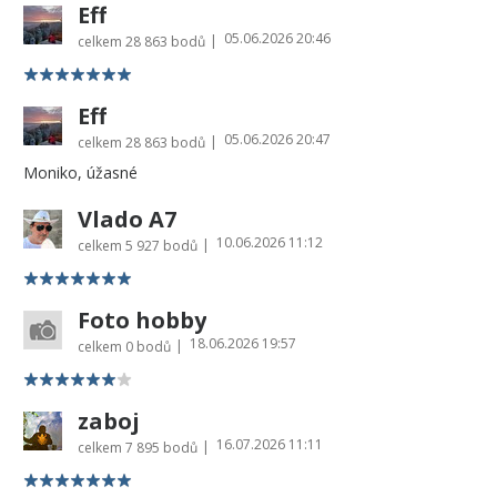
Eff
05.06.2026 20:46
|
celkem
28 863 bodů
Eff
05.06.2026 20:47
|
celkem
28 863 bodů
Moniko, úžasné
Vlado A7
10.06.2026 11:12
|
celkem
5 927 bodů
Foto hobby
18.06.2026 19:57
|
celkem
0 bodů
zaboj
16.07.2026 11:11
|
celkem
7 895 bodů