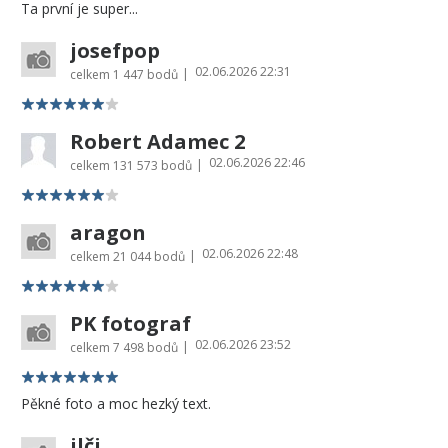
Ta první je super...
josefpop
02.06.2026 22:31
|
celkem
1 447 bodů
Robert Adamec 2
02.06.2026 22:46
|
celkem
131 573 bodů
aragon
02.06.2026 22:48
|
celkem
21 044 bodů
PK fotograf
02.06.2026 23:52
|
celkem
7 498 bodů
Pěkné foto a moc hezký text.
ilči