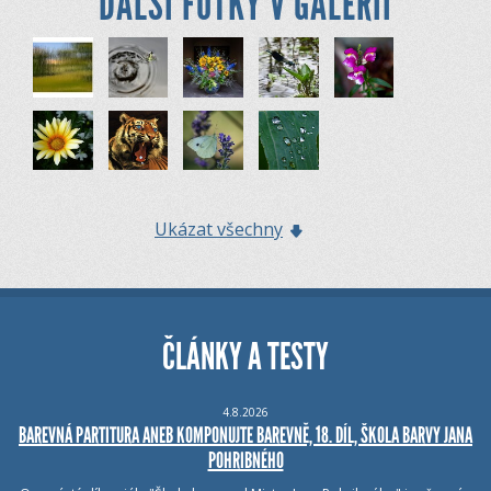
DALŠÍ FOTKY V GALERII
Ukázat všechny
ČLÁNKY A TESTY
4.8.2026
BAREVNÁ PARTITURA ANEB KOMPONUJTE BAREVNĚ, 18. DÍL, ŠKOLA BARVY JANA
POHRIBNÉHO