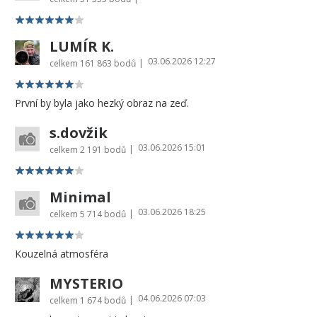
LUMÍR K.
03.06.2026 12:27
|
celkem
161 863 bodů
První by byla jako hezký obraz na zeď.
s.dovžik
03.06.2026 15:01
|
celkem
2 191 bodů
Minimal
03.06.2026 18:25
|
celkem
5 714 bodů
Kouzelná atmosféra
MYSTERIO
04.06.2026 07:03
|
celkem
1 674 bodů