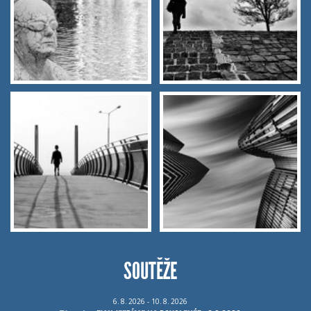
SOUTĚŽE
6.
8.
2026 - 10.
8.
2026