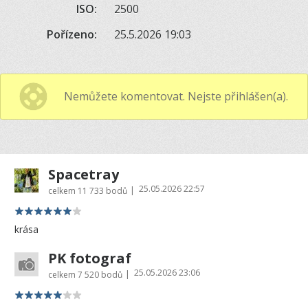
ISO:
2500
Pořízeno:
25.5.2026 19:03
Nemůžete komentovat. Nejste přihlášen(a).
Spacetray
25.05.2026 22:57
|
celkem
11 733 bodů
krása
PK fotograf
25.05.2026 23:06
|
celkem
7 520 bodů