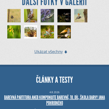
DALŠÍ FOTKY V GALERII
Ukázat všechny
ČLÁNKY A TESTY
4.8.2026
BAREVNÁ PARTITURA ANEB KOMPONUJTE BAREVNĚ, 18. DÍL, ŠKOLA BARVY JANA
POHRIBNÉHO