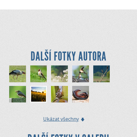
DALŠÍ FOTKY AUTORA
Ukázat všechny