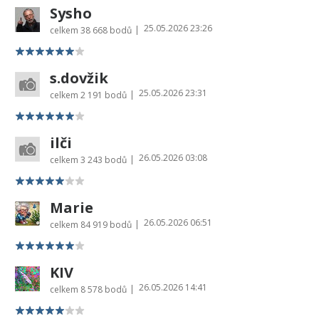
Sysho
25.05.2026 23:26
|
celkem
38 668 bodů
s.dovžik
25.05.2026 23:31
|
celkem
2 191 bodů
ilči
26.05.2026 03:08
|
celkem
3 243 bodů
Marie
26.05.2026 06:51
|
celkem
84 919 bodů
KIV
26.05.2026 14:41
|
celkem
8 578 bodů