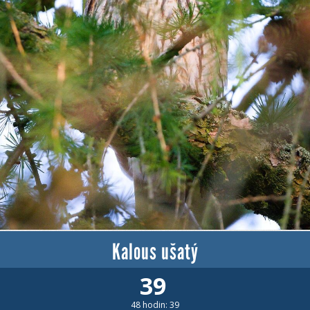
Kalous ušatý
39
48 hodin: 39