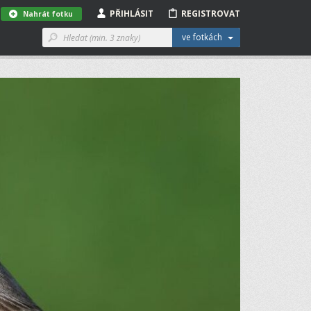
PŘIHLÁSIT
REGISTROVAT
Nahrát fotku
ve fotkách