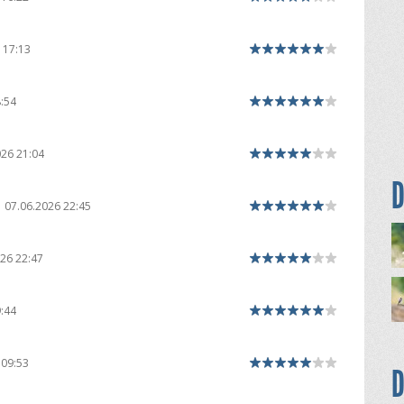
 17:13
:54
026 21:04
D
07.06.2026 22:45
26 22:47
:44
 09:53
D