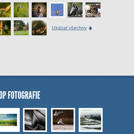
Ukázat všechny
OP FOTOGRAFIE