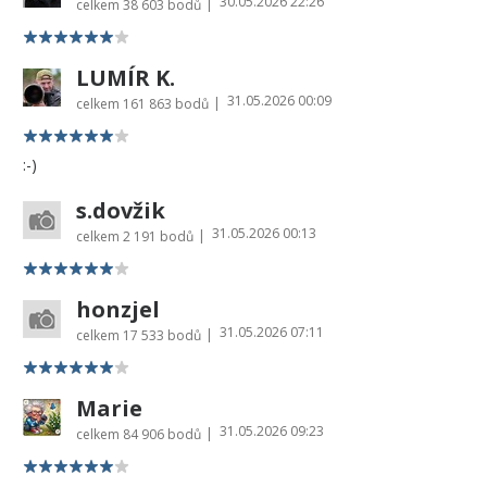
30.05.2026 22:26
|
celkem
38 603 bodů
LUMÍR K.
31.05.2026 00:09
|
celkem
161 863 bodů
:-)
s.dovžik
31.05.2026 00:13
|
celkem
2 191 bodů
honzjel
31.05.2026 07:11
|
celkem
17 533 bodů
Marie
31.05.2026 09:23
|
celkem
84 906 bodů