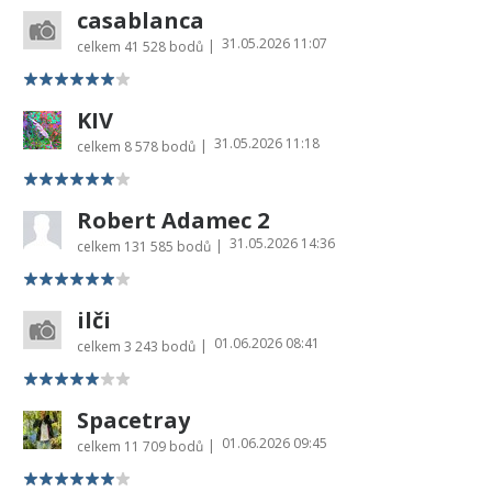
casablanca
31.05.2026 11:07
|
celkem
41 528 bodů
KIV
31.05.2026 11:18
|
celkem
8 578 bodů
Robert Adamec 2
31.05.2026 14:36
|
celkem
131 585 bodů
ilči
01.06.2026 08:41
|
celkem
3 243 bodů
Spacetray
01.06.2026 09:45
|
celkem
11 709 bodů