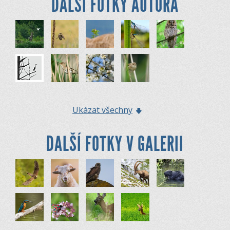
DALŠÍ FOTKY AUTORA
Ukázat všechny
DALŠÍ FOTKY V GALERII