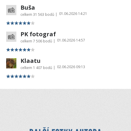
Buša
01.06.2026 14:21
|
celkem
31 563 bodů
PK fotograf
01.06.2026 14:57
|
celkem
7 506 bodů
Klaatu
02.06.2026 09:13
|
celkem
1 407 bodů