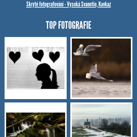
Skryté fotografování - Vysoká Svanetie, Kavkaz
TOP FOTOGRAFIE