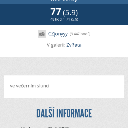
77
(5.9)
48 hodin: 71 (5.9)
CZjonyyy
(9 447 bodů)
V galerii:
Zvířata
ve večerním slunci
DALŠÍ INFORMACE