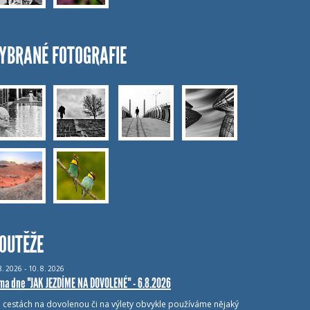
YBRANÉ FOTOGRAFIE
OUTĚŽE
8.
2026 - 10.
8.
2026
ma dne "JAK JEZDÍME NA DOVOLENÉ" - 6.8.2026
i cestách na dovolenou či na výlety obvykle používáme nějaký