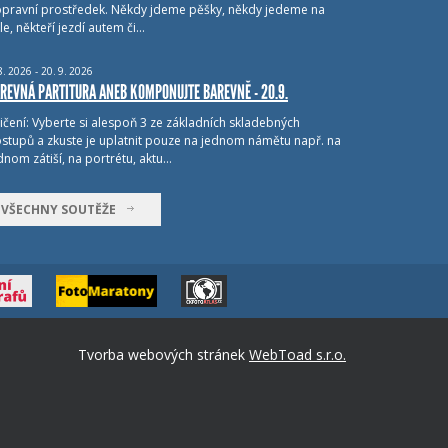
pravní prostředek. Někdy jdeme pěšky, někdy jedeme na
le, někteří jezdí autem či…
8.
2026 - 20.
9.
2026
REVNÁ PARTITURA ANEB KOMPONUJTE BAREVNĚ - 20.9.
ičení: Vyberte si alespoň 3 ze základních skladebných
stupů a zkuste je uplatnit pouze na jednom námětu např. na
dnom zátiší, na portrétu, aktu…
VŠECHNY SOUTĚŽE
Tvorba webových stránek
WebToad s.r.o.