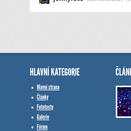
HLAVNÍ KATEGORIE
ČLÁN
Hlavní strana
Články
Fototesty
Galerie
Fórum