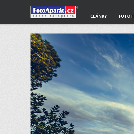
ČLÁNKY
FOTOT