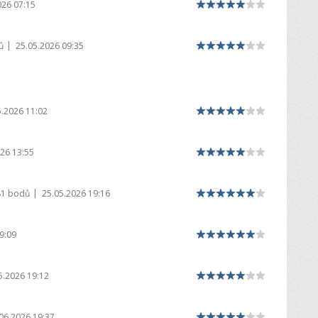
026 07:15
|
ů
25.05.2026 09:35
5.2026 11:02
26 13:55
|
81 bodů
25.05.2026 19:16
9:09
5.2026 19:12
06.2026 19:37