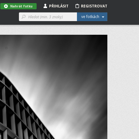
PŘIHLÁSIT
REGISTROVAT
Nahrát fotku
ve fotkách