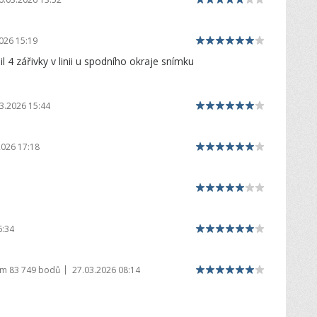
026 15:19
 4 zářivky v linii u spodního okraje snímku
3.2026 15:44
2026 17:18
6:34
|
em
83 749 bodů
27.03.2026 08:14