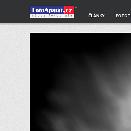
ČLÁNKY
FOTOT