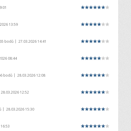
9:01
.2026 13:59
|
865 bodů
27.03.2026 14:41
2026 08:44
|
66 bodů
28.03.2026 12:08
28.03.2026 12:52
|
ů
28.03.2026 15:30
 16:53