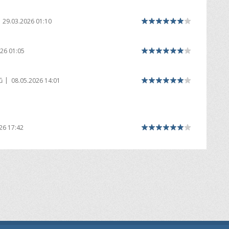
29.03.2026 01:10
26 01:05
|
ů
08.05.2026 14:01
26 17:42