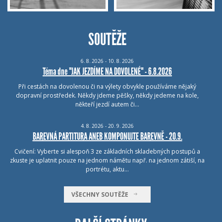
SOUTĚŽE
6.
8.
2026 - 10.
8.
2026
Téma dne "JAK JEZDÍME NA DOVOLENÉ" - 6.8.2026
Při cestách na dovolenou či na výlety obvykle používáme nějaký
dopravní prostředek. Někdy jdeme pěšky, někdy jedeme na kole,
někteří jezdí autem či…
4.
8.
2026 - 20.
9.
2026
BAREVNÁ PARTITURA ANEB KOMPONUJTE BAREVNĚ - 20.9.
Cvičení: Vyberte si alespoň 3 ze základních skladebných postupů a
zkuste je uplatnit pouze na jednom námětu např. na jednom zátiší, na
portrétu, aktu…
VŠECHNY SOUTĚŽE