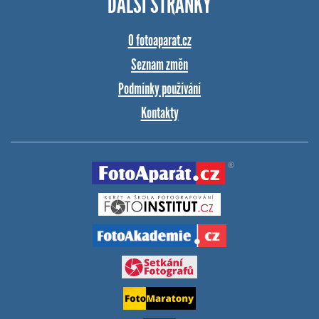
DALŠÍ STRÁNKY
O fotoaparat.cz
Seznam změn
Podmínky používání
Kontakty