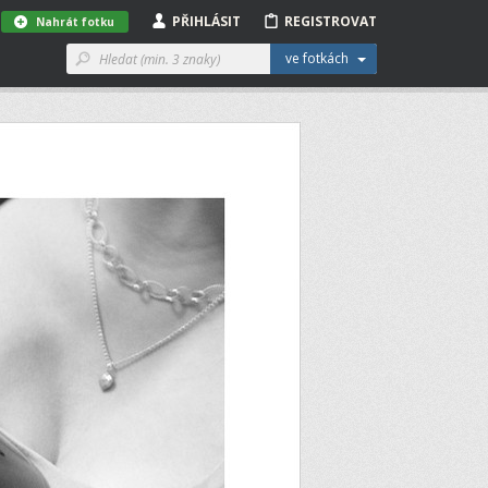
PŘIHLÁSIT
REGISTROVAT
Nahrát fotku
ve fotkách