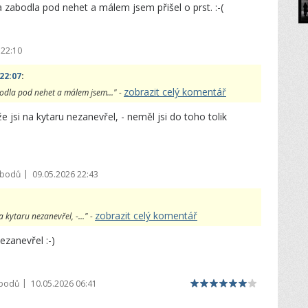
ua zabodla pod nehet a málem jsem přišel o prst. :-(
 22:10
22:07
:
zobrazit celý komentář
abodla pod nehet a málem jsem..." -
e jsi na kytaru nezanevřel, - neměl jsi do toho tolik
|
 bodů
09.05.2026 22:43
zobrazit celý komentář
a kytaru nezanevřel, -..." -
ezanevřel :-)
|
 bodů
10.05.2026 06:41