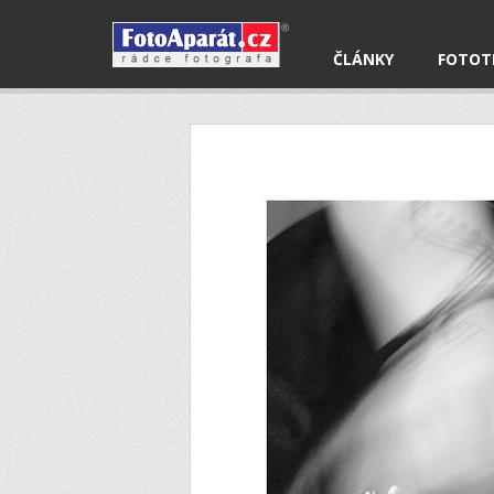
ČLÁNKY
FOTOT