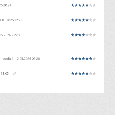
26 20:21
1.05.2026 22:23
05.2026 23:20
|
11 bodů
12.05.2026 07:20
|
 13:05